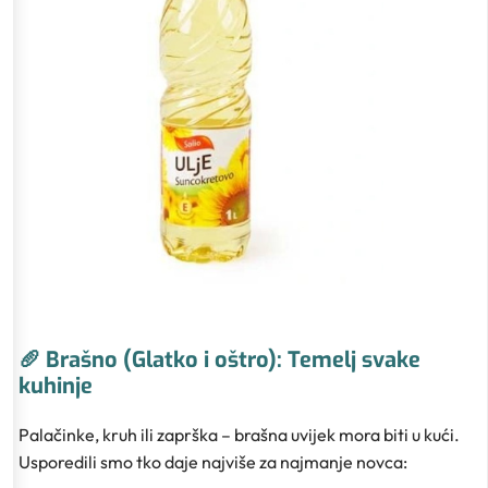
🥖 Brašno (Glatko i oštro): Temelj svake
kuhinje
Palačinke, kruh ili zaprška – brašna uvijek mora biti u kući.
Usporedili smo tko daje najviše za najmanje novca: