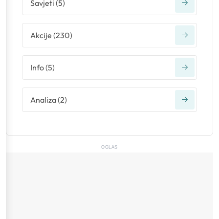
Savjeti
(
5
)
Akcije
(
230
)
Info
(
5
)
Analiza
(
2
)
OGLAS