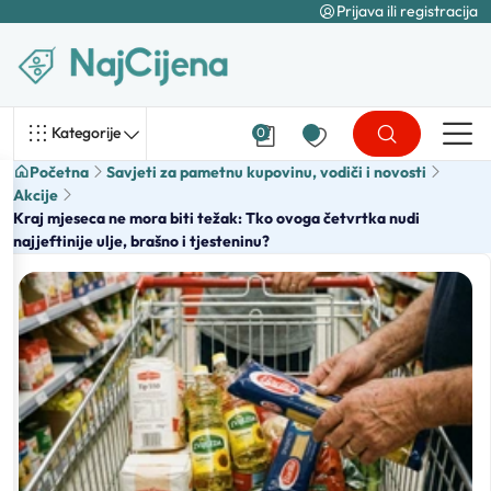
Prijava ili registracija
Kategorije
0
Početna
Savjeti za pametnu kupovinu, vodiči i novosti
Akcije
Kraj mjeseca ne mora biti težak: Tko ovoga četvrtka nudi
najjeftinije ulje, brašno i tjesteninu?