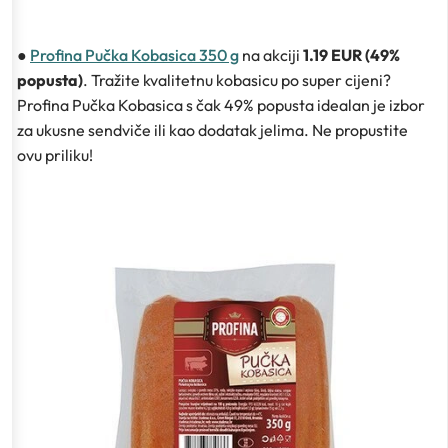
●
Profina Pučka Kobasica 350 g
na akciji
1.19 EUR (49%
popusta)
. Tražite kvalitetnu kobasicu po super cijeni?
Profina Pučka Kobasica s čak 49% popusta idealan je izbor
za ukusne sendviče ili kao dodatak jelima. Ne propustite
ovu priliku!