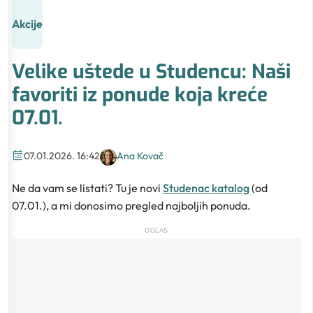
Akcije
Velike uštede u Studencu: Naši
favoriti iz ponude koja kreće
07.01.
07.01.2026. 16:42
Ana Kovač
Ne da vam se listati? Tu je novi
Studenac katalog
(od
07.01.), a mi donosimo pregled najboljih ponuda.
OGLAS