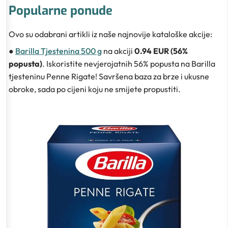
Popularne ponude
Ovo su odabrani artikli iz naše najnovije kataloške akcije:
●
Barilla Tjestenina 500 g
na akciji
0.94 EUR (56%
popusta)
. Iskoristite nevjerojatnih 56% popusta na Barilla
tjesteninu Penne Rigate! Savršena baza za brze i ukusne
obroke, sada po cijeni koju ne smijete propustiti.