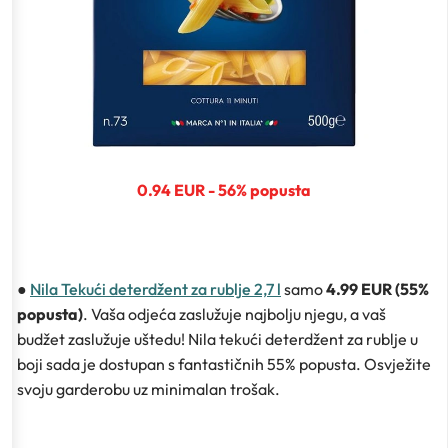
0.94 EUR - 56% popusta
●
Nila Tekući deterdžent za rublje 2,7 l
samo
4.99 EUR (55%
popusta)
. Vaša odjeća zaslužuje najbolju njegu, a vaš
budžet zaslužuje uštedu! Nila tekući deterdžent za rublje u
boji sada je dostupan s fantastičnih 55% popusta. Osvježite
svoju garderobu uz minimalan trošak.