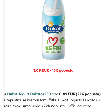
1.09 EUR - 15% popusta
●
Dukat Jogurt Dukatos 150 g
za
0.89 EUR (22% popusta)
.
Prepustite se kremastom užitku Dukat Jogurta Dukatos u
raznim okusima, sada s 22% popusta. Grčki jogurt za