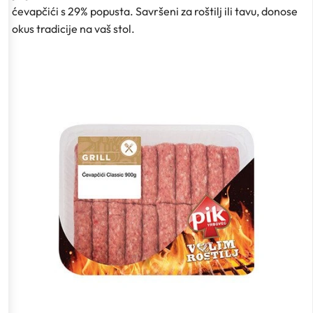
ćevapčići s 29% popusta. Savršeni za roštilj ili tavu, donose
okus tradicije na vaš stol.