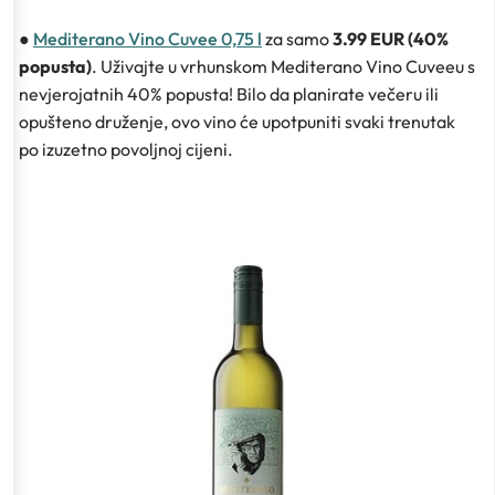
●
Mediterano Vino Cuvee 0,75 l
za samo
3.99 EUR (40%
popusta)
. Uživajte u vrhunskom Mediterano Vino Cuveeu s
nevjerojatnih 40% popusta! Bilo da planirate večeru ili
opušteno druženje, ovo vino će upotpuniti svaki trenutak
po izuzetno povoljnoj cijeni.