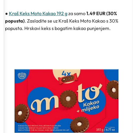
●
Kraš Keks Moto Kakao 192 g
za samo
1.49 EUR (30%
popusta)
. Zasladite se uz Kraš Keks Moto Kakao s 30%
popusta. Hrskavi keks s bogatim kakao punjenjem.