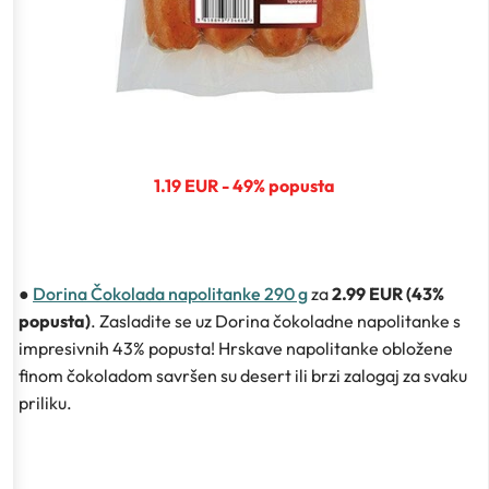
1.19 EUR - 49% popusta
●
Dorina Čokolada napolitanke 290 g
za
2.99 EUR (43%
popusta)
. Zasladite se uz Dorina čokoladne napolitanke s
impresivnih 43% popusta! Hrskave napolitanke obložene
finom čokoladom savršen su desert ili brzi zalogaj za svaku
priliku.