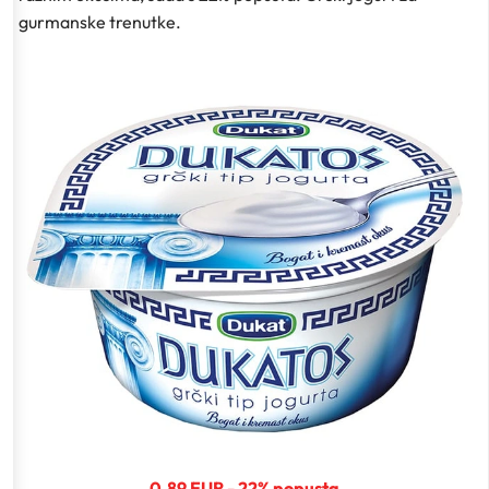
gurmanske trenutke.
0.89 EUR - 22% popusta