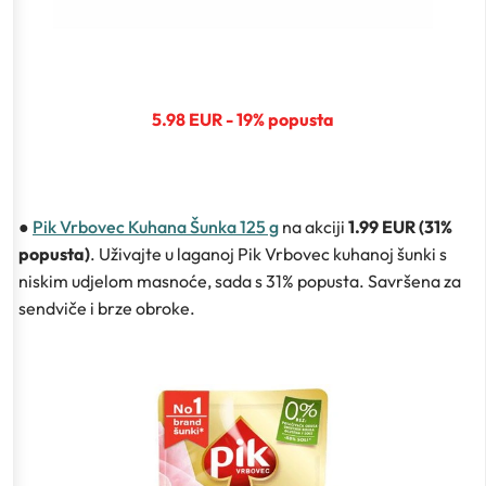
5.98 EUR - 19% popusta
●
Pik Vrbovec Kuhana Šunka 125 g
na akciji
1.99 EUR (31%
popusta)
. Uživajte u laganoj Pik Vrbovec kuhanoj šunki s
niskim udjelom masnoće, sada s 31% popusta. Savršena za
sendviče i brze obroke.