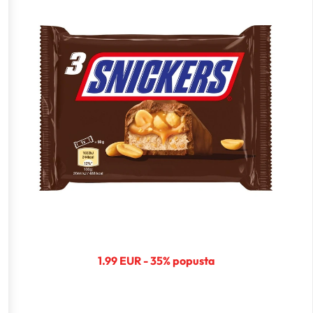
1.99 EUR - 35% popusta