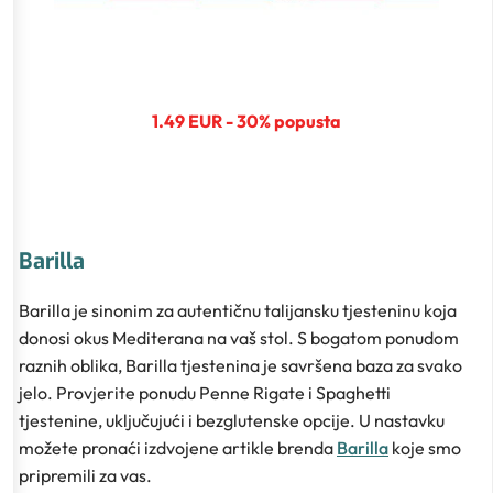
1.49 EUR - 30% popusta
Barilla
Barilla je sinonim za autentičnu talijansku tjesteninu koja
donosi okus Mediterana na vaš stol. S bogatom ponudom
raznih oblika, Barilla tjestenina je savršena baza za svako
jelo. Provjerite ponudu Penne Rigate i Spaghetti
tjestenine, uključujući i bezglutenske opcije. U nastavku
možete pronaći izdvojene artikle brenda
Barilla
koje smo
pripremili za vas.