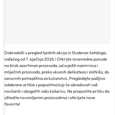
Dobrodošli u pregled tjednih akcija iz Studenac kataloga,
važećeg od 7. siječnja 2026.! Otkrijte izvanredne ponude
na širok asortiman proizvoda, od svježih namirnica i
mliječnih proizvoda, preko ukusnih delikatesa i slatkiša, do
osnovnih potrepština za kućanstvo. Pregledajte pažljivo
odabrane artikle s popustima koji će obradovati vaš
novčanik i obogatiti vašu košaricu. Ne propustite priliku da
uštedite na omiljenim proizvodima i otkrijete nove
favorite!