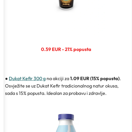
0.59 EUR - 21% popusta
●
Dukat Kefir 300 g
na akciji za
1.09 EUR (15% popusta)
.
Osvježite se uz Dukat Kefir tradicionalnog natur okusa,
sada s 15% popusta. Idealan za probavu i zdravlje.