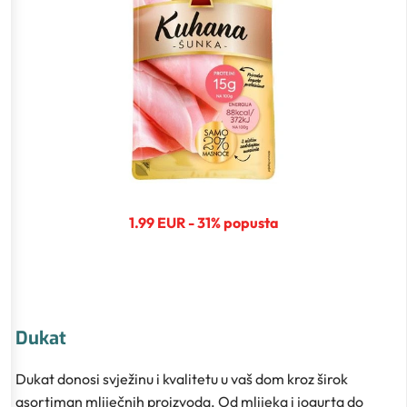
1.99 EUR - 31% popusta
Dukat
Dukat donosi svježinu i kvalitetu u vaš dom kroz širok
asortiman mliječnih proizvoda. Od mlijeka i jogurta do