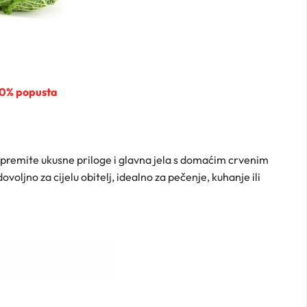
60% popusta
ipremite ukusne priloge i glavna jela s domaćim crvenim
oljno za cijelu obitelj, idealno za pečenje, kuhanje ili