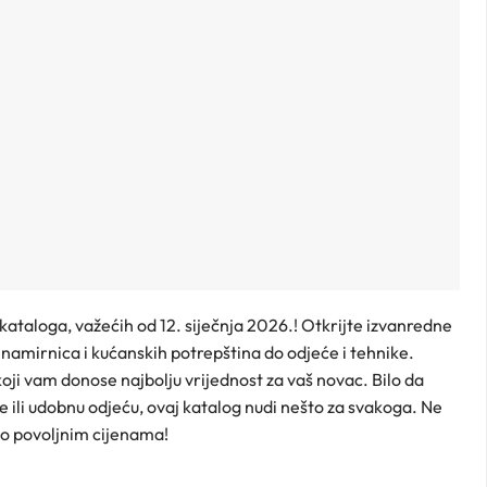
kataloga, važećih od 12. siječnja 2026.! Otkrijte izvanredne
 namirnica i kućanskih potrepština do odjeće i tehnike.
koji vam donose najbolju vrijednost za vaš novac. Bilo da
e ili udobnu odjeću, ovaj katalog nudi nešto za svakoga. Ne
po povoljnim cijenama!