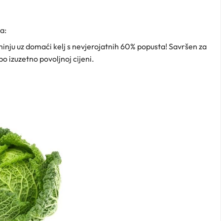
a:
uhinju uz domaći kelj s nevjerojatnih 60% popusta! Savršen za
po izuzetno povoljnoj cijeni.