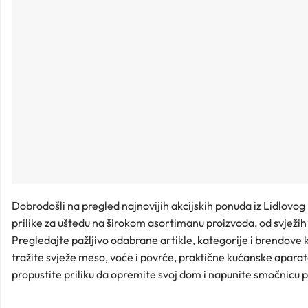
Dobrodošli na pregled najnovijih akcijskih ponuda iz Lidlovog 
prilike za uštedu na širokom asortimanu proizvoda, od svježih
Pregledajte pažljivo odabrane artikle, kategorije i brendove 
tražite svježe meso, voće i povrće, praktične kućanske aparat
propustite priliku da opremite svoj dom i napunite smočnicu 