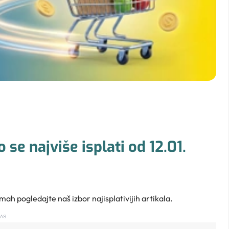
o se najviše isplati od 12.01.
mah pogledajte naš izbor najisplativijih artikala.
AS