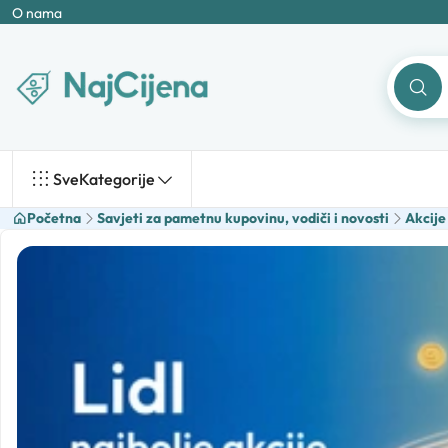
O nama
Sve
Kategorije
Početna
Savjeti za pametnu kupovinu, vodiči i novosti
Akcije