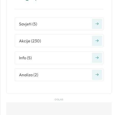
Savjeti
(
5
)
Akcije
(
230
)
Info
(
5
)
Analiza
(
2
)
OGLAS