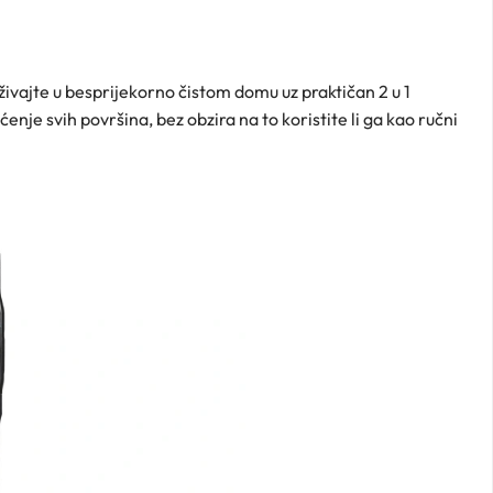
živajte u besprijekorno čistom domu uz praktičan 2 u 1
enje svih površina, bez obzira na to koristite li ga kao ručni