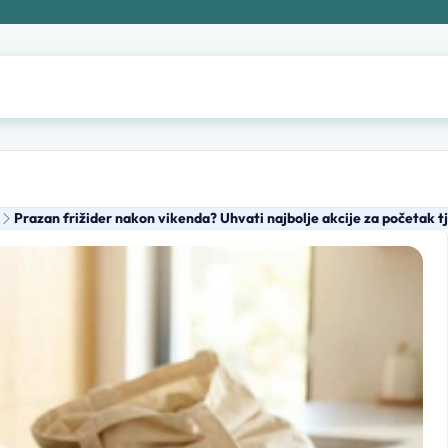
Prazan frižider nakon vikenda? Uhvati najbolje akcije za početak t