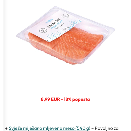
8,99 EUR - 18% popusta
●
Svježe miješano mljeveno meso (540 g)
– Povoljno za