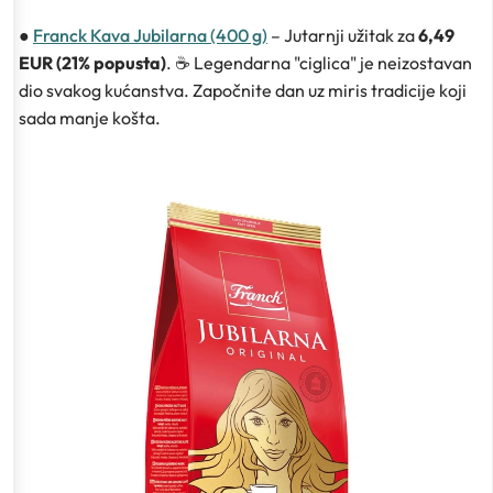
●
Franck Kava Jubilarna (400 g)
– Jutarnji užitak za
6,49
EUR (21% popusta)
. ☕ Legendarna "ciglica" je neizostavan
dio svakog kućanstva. Započnite dan uz miris tradicije koji
sada manje košta.