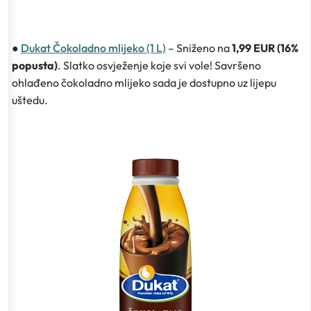
●
Dukat Čokoladno mlijeko (1 L)
– Sniženo na
1,99 EUR (16%
popusta)
. Slatko osvježenje koje svi vole! Savršeno
ohlađeno čokoladno mlijeko sada je dostupno uz lijepu
uštedu.