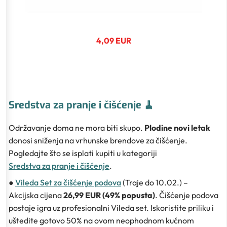
4,09 EUR
Sredstva za pranje i čišćenje 🧹
Održavanje doma ne mora biti skupo.
Plodine novi letak
donosi sniženja na vrhunske brendove za čišćenje.
Pogledajte što se isplati kupiti u kategoriji
Sredstva za pranje i čišćenje
.
●
Vileda Set za čišćenje podova
(Traje do 10.02.) –
Akcijska cijena
26,99 EUR (49% popusta)
. Čišćenje podova
postaje igra uz profesionalni Vileda set. Iskoristite priliku i
uštedite gotovo 50% na ovom neophodnom kućnom