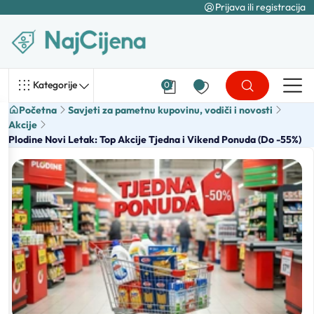
Prijava ili registracija
Kategorije
0
Početna
Savjeti za pametnu kupovinu, vodiči i novosti
Akcije
Plodine Novi Letak: Top Akcije Tjedna i Vikend Ponuda (Do -55%)