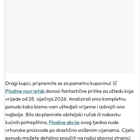
Dragi kupci, pripremite se za pametnu kupovinu! 🛒
Plodine novi letak
donosi fantastične prilike za uštedu koje
vrijede od 28. siječnja 2026. Analizirali smo kompletnu
ponudu kako bismo vam uštedjeli vrijeme i izdvojili ono
najbolje. Bilo da planirate obiteljski ručak ili nabavku
kućnih potrepština,
Plodine akcije
ovog tjedna nude
vrhunske proizvode po drastično sniženim cijenama. Cijelu
ponudu možete detaljno proučiti na našoj glavnoj stranici