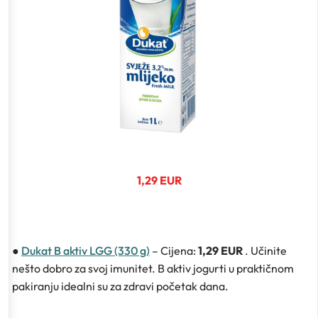
1,29 EUR
●
Dukat B aktiv LGG (330 g)
– Cijena:
1,29 EUR
. Učinite
nešto dobro za svoj imunitet. B aktiv jogurti u praktičnom
pakiranju idealni su za zdravi početak dana.