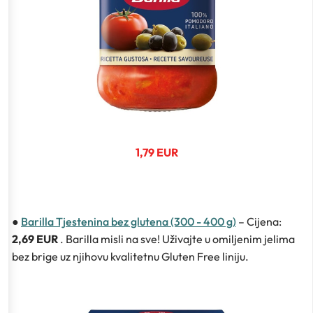
1,79 EUR
●
Barilla Tjestenina bez glutena (300 - 400 g)
– Cijena:
2,69 EUR
. Barilla misli na sve! Uživajte u omiljenim jelima
bez brige uz njihovu kvalitetnu Gluten Free liniju.