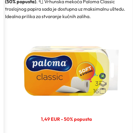
(50% popusta)
. 🧻 Vrhunska mekoća Paloma Classic
troslojnog papira sada je dostupna uz maksimalnu uštedu.
Idealna prilika za stvaranje kućnih zaliha.
1,49 EUR - 50% popusta