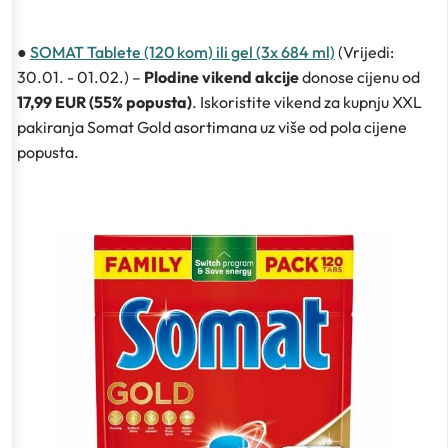
●
SOMAT Tablete (120 kom) ili gel (3x 684 ml)
(Vrijedi:
30.01. - 01.02.) –
Plodine vikend akcije
donose cijenu od
17,99 EUR (55% popusta)
. Iskoristite vikend za kupnju XXL
pakiranja Somat Gold asortimana uz više od pola cijene
popusta.