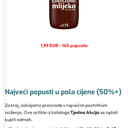
1,99 EUR - 16% popusta
Najveći popusti u pola cijene (50%+)
Za kraj, izdvajamo proizvode s najvećim postotkom
sniženja. Ove artikle iz kataloga
Tjedna Akcija
se isplati
kupiti odmah.