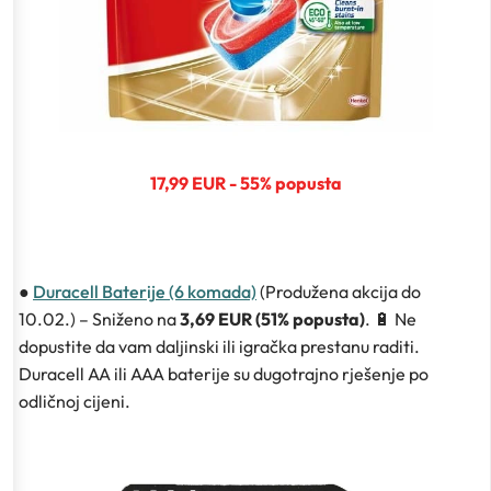
17,99 EUR - 55% popusta
●
Duracell Baterije (6 komada)
(Produžena akcija do
10.02.) – Sniženo na
3,69 EUR (51% popusta)
. 🔋 Ne
dopustite da vam daljinski ili igračka prestanu raditi.
Duracell AA ili AAA baterije su dugotrajno rješenje po
odličnoj cijeni.