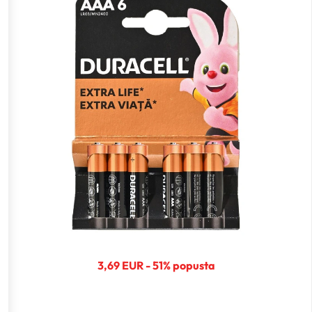
3,69 EUR - 51% popusta