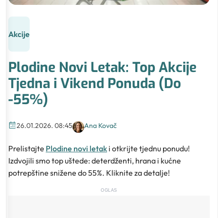
Akcije
Plodine Novi Letak: Top Akcije
Tjedna i Vikend Ponuda (Do
-55%)
26.01.2026. 08:45
Ana Kovač
Prelistajte
Plodine novi letak
i otkrijte tjednu ponudu!
Izdvojili smo top uštede: deterdženti, hrana i kućne
potrepštine snižene do 55%. Kliknite za detalje!
OGLAS