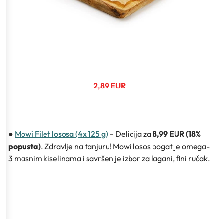
2,89 EUR
●
Mowi Filet lososa (4x 125 g)
– Delicija za
8,99 EUR (18%
popusta)
. Zdravlje na tanjuru! Mowi losos bogat je omega-
3 masnim kiselinama i savršen je izbor za lagani, fini ručak.