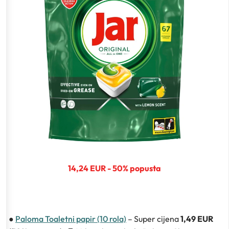
14,24 EUR - 50% popusta
●
Paloma Toaletni papir (10 rola)
– Super cijena
1,49 EUR