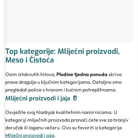
Top kategorije: Mliječni proizvodi,
Meso i Čistoća
Osim istaknutih hitova,
Plodine tjedna ponuda
skriva
prave dragulje u ključnim kategorijama. Detaljno smo
pregledali police s hranom i kućnim potrepštinama.
Mliječni proizvodi i jaja 🥛
Osvježite svoj hladnjak kvalitetnim namirnicama. U
kategoriji mliječnih proizvoda pronaći ćete sve za hranjiv
doručak ili laganu večeru. Ovo su favoriti iz kategorije
Mliječni proizvodi i jaja
.