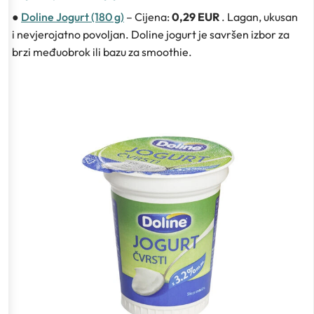
●
Doline Jogurt (180 g)
– Cijena:
0,29 EUR
. Lagan, ukusan
i nevjerojatno povoljan. Doline jogurt je savršen izbor za
brzi međuobrok ili bazu za smoothie.