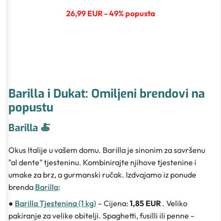
26,99 EUR - 49% popusta
Barilla i Dukat: Omiljeni brendovi na
popustu
Barilla 🍝
Okus Italije u vašem domu. Barilla je sinonim za savršenu
"al dente" tjesteninu. Kombinirajte njihove tjestenine i
umake za brz, a gurmanski ručak. Izdvajamo iz ponude
brenda
Barilla
:
●
Barilla Tjestenina (1 kg)
– Cijena:
1,85 EUR
. Veliko
pakiranje za velike obitelji. Spaghetti, fusilli ili penne –