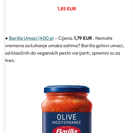
1,85 EUR
●
Barilla Umaci (400 g)
– Cijena:
1,79 EUR
. Nemate
vremena za kuhanje umaka satima? Barilla gotovi umaci,
od klasičnih do veganskih pesto varijanti, spremni su za
tren.