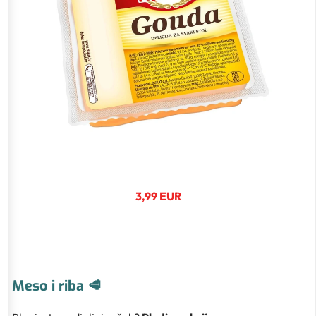
3,99 EUR
Meso i riba 🥩