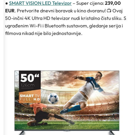
●
SMART VISION LED Televizor
– Super cijena:
239,00
EUR
. Pretvorite dnevni boravak u kino dvoranu! 📺 Ovaj
50-inčni 4K Ultra HD televizor nudi kristalno čistu sliku. S
ugrađenim Wi-Fi i Bluetooth sustavom, gledanje serija i
filmova nikad nije bilo jednostavnije.