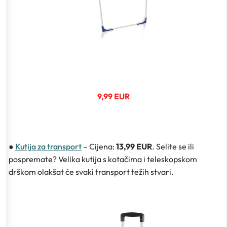
9,99 EUR
●
Kutija za transport
– Cijena:
13,99 EUR
. Selite se ili
pospremate? Velika kutija s kotačima i teleskopskom
drškom olakšat će svaki transport težih stvari.