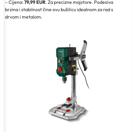
– Cijena:
79,99 EUR
. Za precizne majstore. Podesiva
brzina i stabilnost čine ovu bušilicu idealnom za rad s
drvom i metalom.