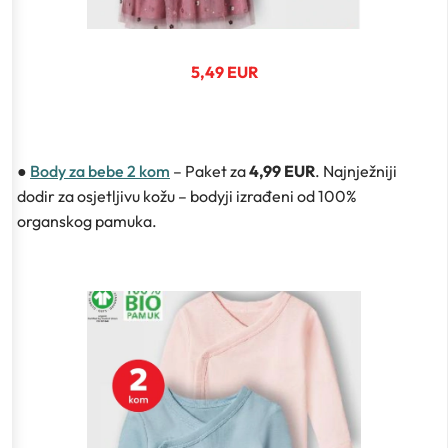
5,49 EUR
●
Body za bebe 2 kom
– Paket za
4,99 EUR
. Najnježniji
dodir za osjetljivu kožu – bodyji izrađeni od 100%
organskog pamuka.