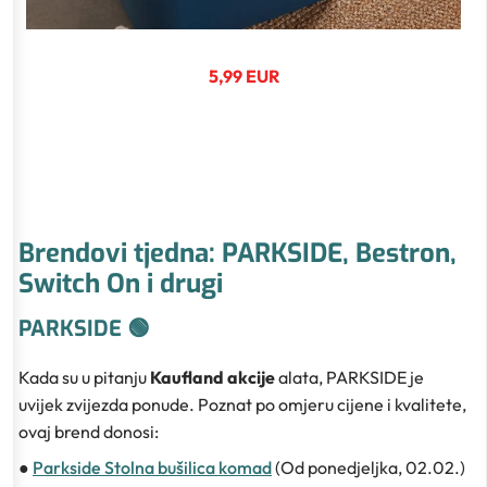
5,99 EUR
Brendovi tjedna: PARKSIDE, Bestron,
Switch On i drugi
PARKSIDE 🟢
Kada su u pitanju
Kaufland akcije
alata, PARKSIDE je
uvijek zvijezda ponude. Poznat po omjeru cijene i kvalitete,
ovaj brend donosi:
●
Parkside Stolna bušilica komad
(Od ponedjeljka, 02.02.)