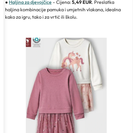
●
Haljina za djevojčice
– Cijena:
5,49 EUR
. Preslatka
haljina kombinacije pamuka i umjetnih vlakana, idealna
kako za igru, tako i za vrtić ili školu.