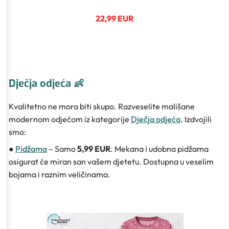
22,99 EUR
Dječja odjeća 👶
Kvalitetno ne mora biti skupo. Razveselite mališane
modernom odjećom iz kategorije
Dječja odjeća
. Izdvojili
smo:
●
Pidžama
– Samo
5,99 EUR
. Mekana i udobna pidžama
osigurat će miran san vašem djetetu. Dostupna u veselim
bojama i raznim veličinama.