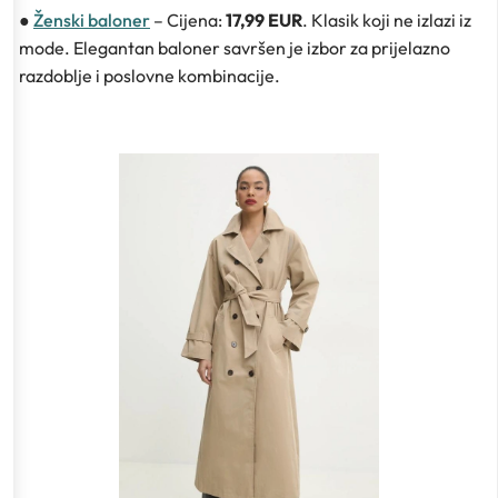
●
Ženski baloner
– Cijena:
17,99 EUR
. Klasik koji ne izlazi iz
mode. Elegantan baloner savršen je izbor za prijelazno
razdoblje i poslovne kombinacije.