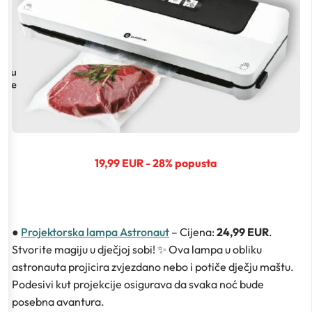
19,99 EUR - 28% popusta
●
Projektorska lampa Astronaut
– Cijena:
24,99 EUR
.
Stvorite magiju u dječjoj sobi! ✨ Ova lampa u obliku
astronauta projicira zvjezdano nebo i potiče dječju maštu.
Podesivi kut projekcije osigurava da svaka noć bude
posebna avantura.