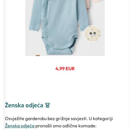
4,99 EUR
Ženska odjeća 👗
Osvježite garderobu bez grižnje savjesti. U kategoriji
Ženska odjeća
pronašli smo odlične komade: