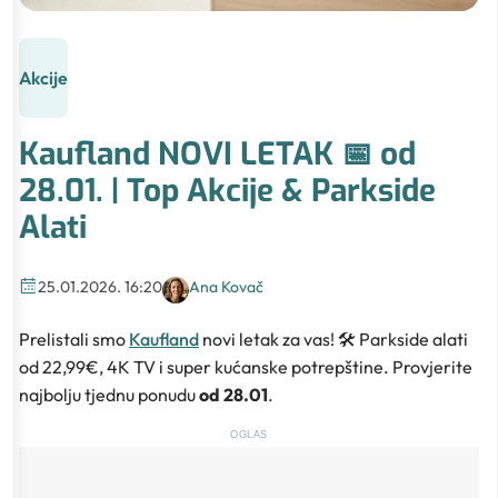
Akcije
Kaufland NOVI LETAK 📅 od
28.01. | Top Akcije & Parkside
Alati
25.01.2026. 16:20
Ana Kovač
Prelistali smo
Kaufland
novi letak za vas! 🛠️ Parkside alati
od 22,99€, 4K TV i super kućanske potrepštine. Provjerite
najbolju tjednu ponudu
od 28.01
.
OGLAS