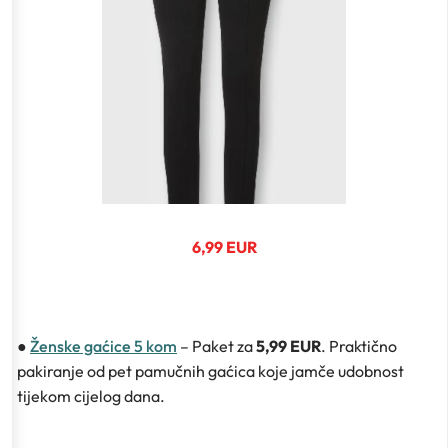
6,99 EUR
●
Ženske gaćice 5 kom
– Paket za
5,99 EUR
. Praktično
pakiranje od pet pamučnih gaćica koje jamče udobnost
tijekom cijelog dana.