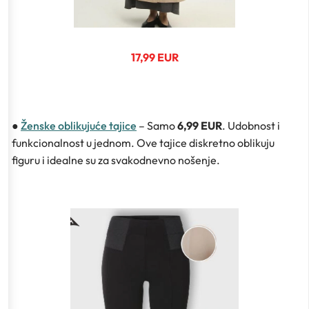
17,99 EUR
●
Ženske oblikujuće tajice
– Samo
6,99 EUR
. Udobnost i
funkcionalnost u jednom. Ove tajice diskretno oblikuju
figuru i idealne su za svakodnevno nošenje.