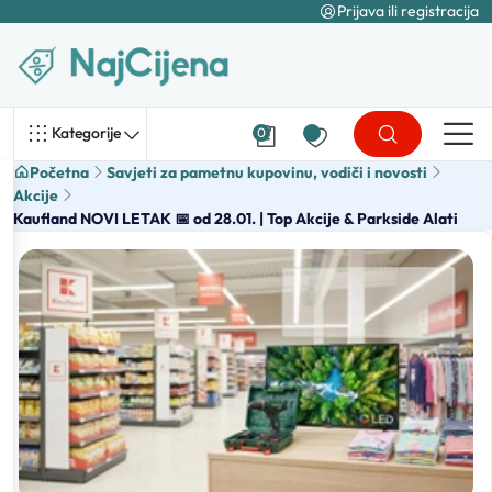
Prijava ili registracija
Kategorije
0
Početna
Savjeti za pametnu kupovinu, vodiči i novosti
Akcije
Kaufland NOVI LETAK 📅 od 28.01. | Top Akcije & Parkside Alati