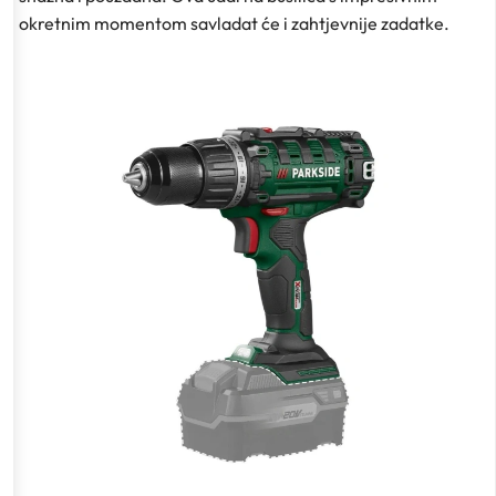
okretnim momentom savladat će i zahtjevnije zadatke.