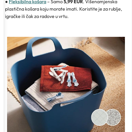
●
Fleksibilna košara
– Samo
5,99 EUR
. Višenamjenska
plastična košara koju morate imati. Koristite je za rublje,
igračke ili čak za radove u vrtu.