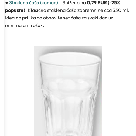
●
Staklena čaša (komad)
– Sniženo na
0,79 EUR (-25%
popusta)
. Klasična staklena čaša zapremnine cca 330 ml.
Idealna prilika da obnovite set čaša za svaki dan uz
minimalan trošak.