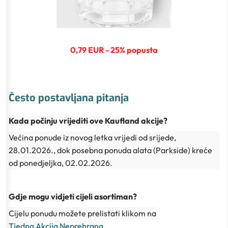
0,79 EUR - 25% popusta
Često postavljana pitanja
Kada počinju vrijediti ove Kaufland akcije?
Većina ponude iz novog letka vrijedi od srijede,
28.01.2026., dok posebna ponuda alata (Parkside) kreće
od ponedjeljka, 02.02.2026.
Gdje mogu vidjeti cijeli asortiman?
Cijelu ponudu možete prelistati klikom na
Tjedna Akcija Neprehrana