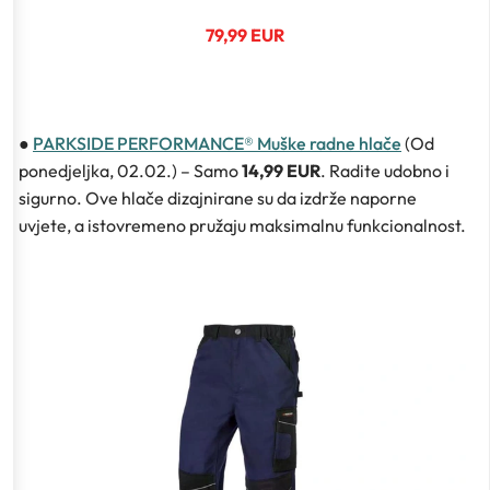
79,99 EUR
●
PARKSIDE PERFORMANCE® Muške radne hlače
(Od
ponedjeljka, 02.02.) – Samo
14,99 EUR
. Radite udobno i
sigurno. Ove hlače dizajnirane su da izdrže naporne
uvjete, a istovremeno pružaju maksimalnu funkcionalnost.