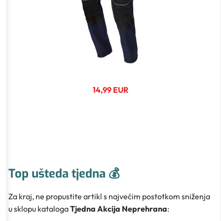
14,99 EUR
Top ušteda tjedna 💰
Za kraj, ne propustite artikl s najvećim postotkom sniženja
u sklopu kataloga
Tjedna Akcija Neprehrana
: