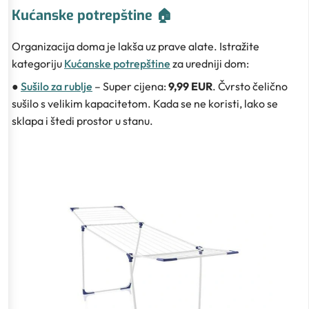
Kućanske potrepštine 🏠
Organizacija doma je lakša uz prave alate. Istražite
kategoriju
Kućanske potrepštine
za uredniji dom:
●
Sušilo za rublje
– Super cijena:
9,99 EUR
. Čvrsto čelično
sušilo s velikim kapacitetom. Kada se ne koristi, lako se
sklapa i štedi prostor u stanu.