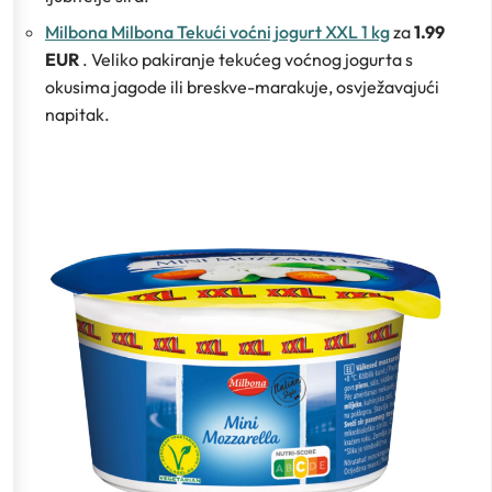
Milbona Milbona Tekući voćni jogurt XXL 1 kg
za
1.99
EUR
. Veliko pakiranje tekućeg voćnog jogurta s
okusima jagode ili breskve-marakuje, osvježavajući
napitak.