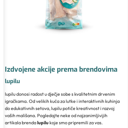
Izdvojene akcije prema brendovima
lupilu
lupilu donosi radost u dječje sobe s kvalitetnim drvenim
igračkama. Od velikih kuća za lutke i interaktivnih kuhinja
do edukativnih setova, lupilu potiče kreativnost i razvoj
vaših mališana. Pogledajte neke od najzanimljivijih
artikala brenda
lupilu
koje smo pripremili za vas.