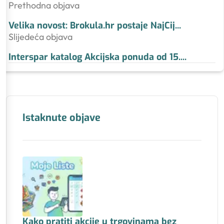
Prethodna objava
Velika novost: Brokula.hr postaje NajCij
...
Slijedeća objava
Interspar katalog Akcijska ponuda od 15.
...
Istaknute objave
Kako pratiti akcije u trgovinama bez