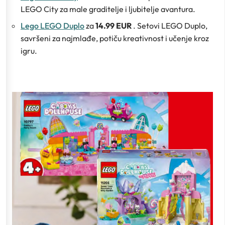
LEGO City za male graditelje i ljubitelje avantura.
Lego LEGO Duplo
za
14.99 EUR
. Setovi LEGO Duplo,
savršeni za najmlađe, potiču kreativnost i učenje kroz
igru.