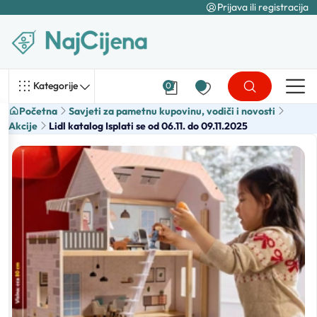
Prijava ili registracija
Kategorije
0
Početna
Savjeti za pametnu kupovinu, vodiči i novosti
Akcije
Lidl katalog Isplati se od 06.11. do 09.11.2025