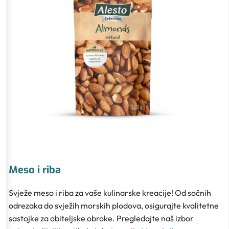
Meso i riba
Svježe meso i riba za vaše kulinarske kreacije! Od sočnih
odrezaka do svježih morskih plodova, osigurajte kvalitetne
sastojke za obiteljske obroke. Pregledajte naš izbor