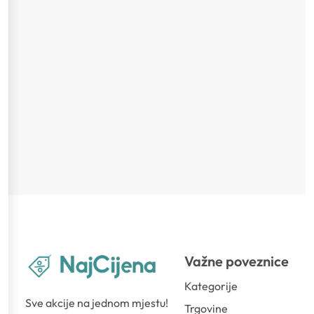
Važne poveznice
Kategorije
Sve akcije na jednom mjestu!
Trgovine