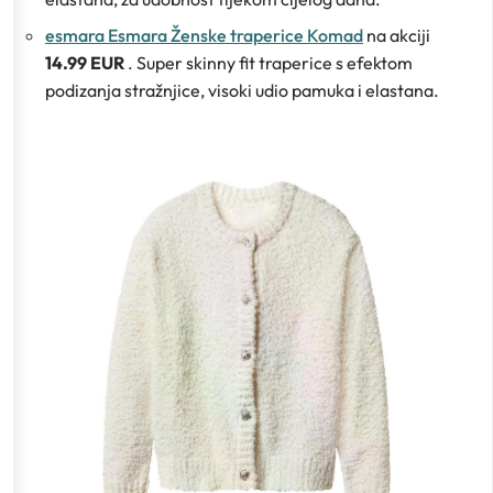
esmara Esmara Ženske traperice Komad
na akciji
14.99 EUR
. Super skinny fit traperice s efektom
podizanja stražnjice, visoki udio pamuka i elastana.