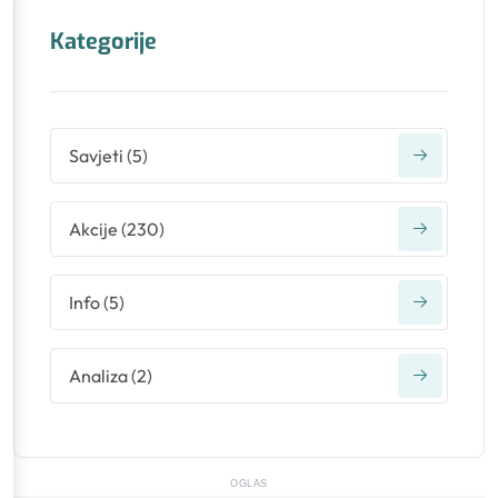
Kategorije
Savjeti
(
5
)
Akcije
(
230
)
Info
(
5
)
Analiza
(
2
)
OGLAS