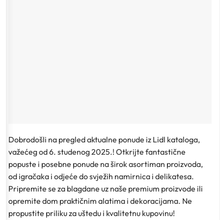
Dobrodošli na pregled aktualne ponude iz Lidl kataloga,
važećeg od 6. studenog 2025.! Otkrijte fantastične
popuste i posebne ponude na širok asortiman proizvoda,
od igračaka i odjeće do svježih namirnica i delikatesa.
Pripremite se za blagdane uz naše premium proizvode ili
opremite dom praktičnim alatima i dekoracijama. Ne
propustite priliku za uštedu i kvalitetnu kupovinu!