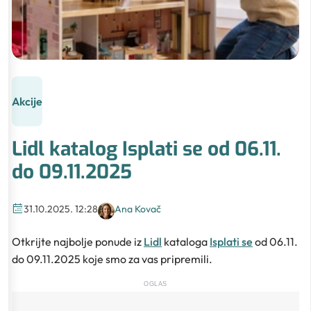
Akcije
Lidl katalog Isplati se od 06.11.
do 09.11.2025
31.10.2025. 12:28
Ana Kovač
Otkrijte najbolje ponude iz
Lidl
kataloga
Isplati se
od 06.11.
do 09.11.2025 koje smo za vas pripremili.
OGLAS