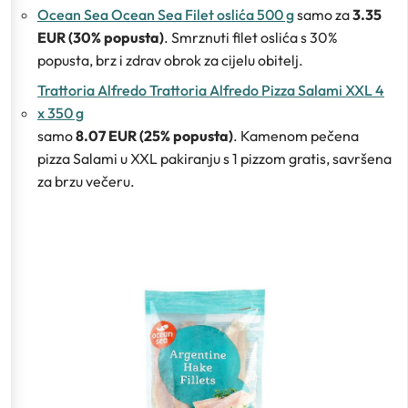
Ocean Sea Ocean Sea Filet oslića 500 g
samo za
3.35
EUR (30% popusta)
. Smrznuti filet oslića s 30%
popusta, brz i zdrav obrok za cijelu obitelj.
Trattoria Alfredo Trattoria Alfredo Pizza Salami XXL 4
x 350 g
samo
8.07 EUR (25% popusta)
. Kamenom pečena
pizza Salami u XXL pakiranju s 1 pizzom gratis, savršena
za brzu večeru.