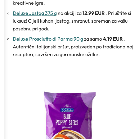
kreativne igre.
Deluxe Jastog 375 g
na akciji za
12.99 EUR
. Priuštite si
luksuz! Cijeli kuhani jastog, smrznut, spreman za vašu
posebnu prigodu.
Deluxe Prosciutto di Parma 90 g
za samo
4.19 EUR
.
Autentični talijanski pršut, proizveden po tradicionalnoj
recepturi, savršen za gurmanske užitke.