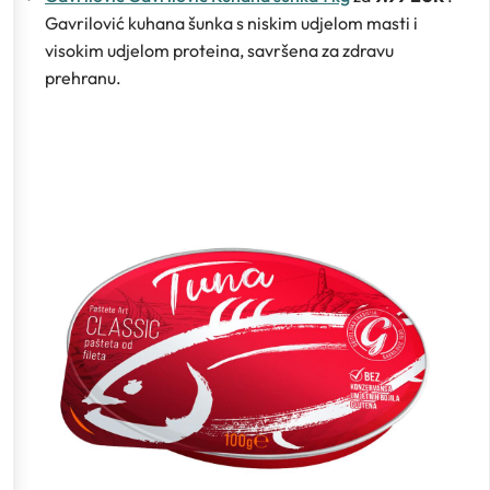
Gavrilović kuhana šunka s niskim udjelom masti i
visokim udjelom proteina, savršena za zdravu
prehranu.