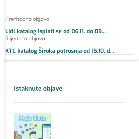
Prethodna objava
Lidl katalog Isplati se od 06.11. do 09.
...
Slijedeća objava
KTC katalog Široka potrošnja od 15.10. d
...
Istaknute objave