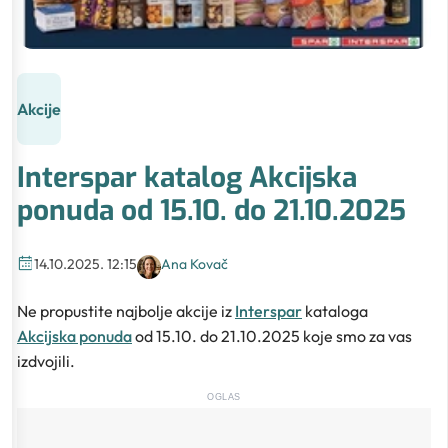
Akcije
Interspar katalog Akcijska
ponuda od 15.10. do 21.10.2025
14.10.2025. 12:15
Ana Kovač
Ne propustite najbolje akcije iz
Interspar
kataloga
Akcijska ponuda
od 15.10. do 21.10.2025 koje smo za vas
izdvojili.
OGLAS