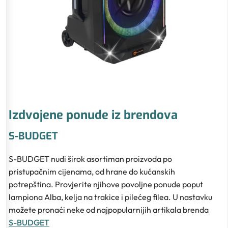
Izdvojene ponude iz brendova
S-BUDGET
S-BUDGET nudi širok asortiman proizvoda po
pristupačnim cijenama, od hrane do kućanskih
potrepština. Provjerite njihove povoljne ponude poput
lampiona Alba, kelja na trakice i pilećeg filea. U nastavku
možete pronaći neke od najpopularnijih artikala brenda
S-BUDGET