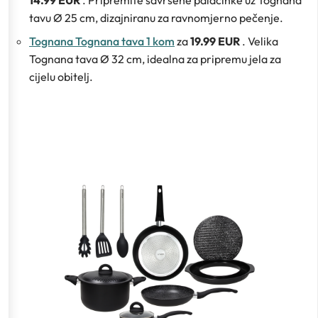
tavu Ø 25 cm, dizajniranu za ravnomjerno pečenje.
Tognana Tognana tava 1 kom
za
19.99 EUR
. Velika
Tognana tava Ø 32 cm, idealna za pripremu jela za
cijelu obitelj.