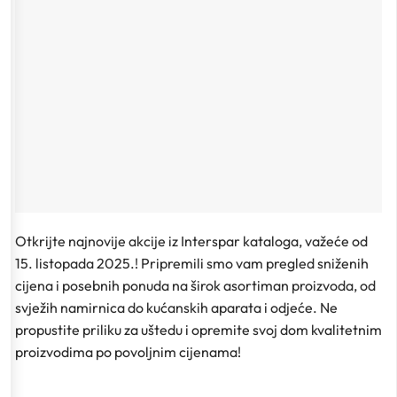
Otkrijte najnovije akcije iz Interspar kataloga, važeće od
15. listopada 2025.! Pripremili smo vam pregled sniženih
cijena i posebnih ponuda na širok asortiman proizvoda, od
svježih namirnica do kućanskih aparata i odjeće. Ne
propustite priliku za uštedu i opremite svoj dom kvalitetnim
proizvodima po povoljnim cijenama!