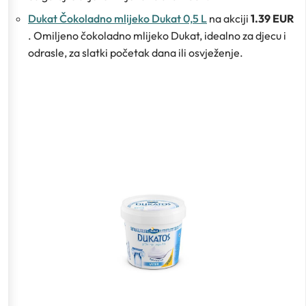
Dukat Čokoladno mlijeko Dukat 0,5 L
na akciji
1.39 EUR
. Omiljeno čokoladno mlijeko Dukat, idealno za djecu i
odrasle, za slatki početak dana ili osvježenje.