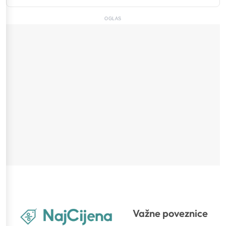
OGLAS
Važne poveznice