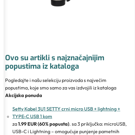
Ovo su artikli s najznačajnijim
popustima iz kataloga
Pogledajte i našu selekciju proizvoda s najvećim
popustima, koje smo samo za vas izdvojili iz kataloga
Akcijska ponuda
Setty Kabel 3U1 SETTY crni micro USB + lightning +
TYPE-C USB 1 kom
za
1.99 EUR (60% popusta)
. sa 3 priključka: microUSB,
USB-C i Lightning – omogućuje punjenje pametnih