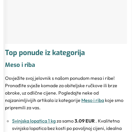
Top ponude iz kategorija
Meso i riba
Osvježite svoj jelovnik s našom ponudom mesa i ribe!
Pronađite svježe komade za obiteljske ručkove ili brze
obroke, uz odlične cijene. Pogledajte neke od
najzanimljivijih artikala iz kategorije
Meso i riba
koje smo
pripremili za vas.
Svinjska lopatica 1 kg
za samo
3.09 EUR
. Kvalitetna
svinjska lopatica bez kosti po povoljnoj cijeni, idealna