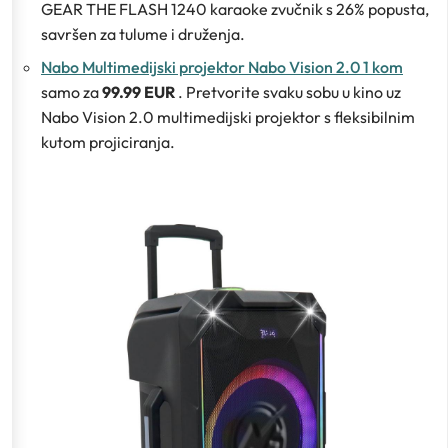
GEAR THE FLASH 1240 karaoke zvučnik s 26% popusta,
savršen za tulume i druženja.
Nabo Multimedijski projektor Nabo Vision 2.0 1 kom
samo za
99.99 EUR
. Pretvorite svaku sobu u kino uz
Nabo Vision 2.0 multimedijski projektor s fleksibilnim
kutom projiciranja.