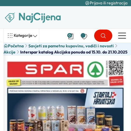
Prijava ili registracija
Kategorije
0
Početna
Savjeti za pametnu kupovinu, vodiči i novosti
Akcije
Interspar katalog Akcijska ponuda od 15.10. do 21.10.2025