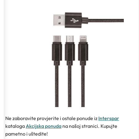
Ne zaboravite provjerite i ostale ponude iz
Interspar
kataloga
Akcijska ponuda
na našoj stranici. Kupujte
pametno i uštedite!