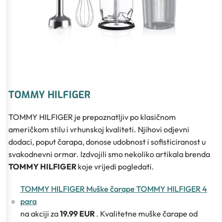
TOMMY HILFIGER
TOMMY HILFIGER je prepoznatljiv po klasičnom
američkom stilu i vrhunskoj kvaliteti. Njihovi odjevni
dodaci, poput čarapa, donose udobnost i sofisticiranost u
svakodnevni ormar. Izdvojili smo nekoliko artikala brenda
TOMMY HILFIGER
koje vrijedi pogledati.
TOMMY HILFIGER Muške čarape TOMMY HILFIGER 4
para
na akciji za
19.99 EUR
. Kvalitetne muške čarape od