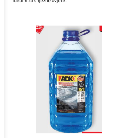
idealni za snježne uvjete.