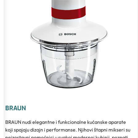
BRAUN
BRAUN nudi elegantne i funkcionalne kućanske aparate
koji spajaju dizajn i performanse. Njihovi štapni mikseri su
neizostavni pomoćnici u svakoj modernoj kuhinji, poznati