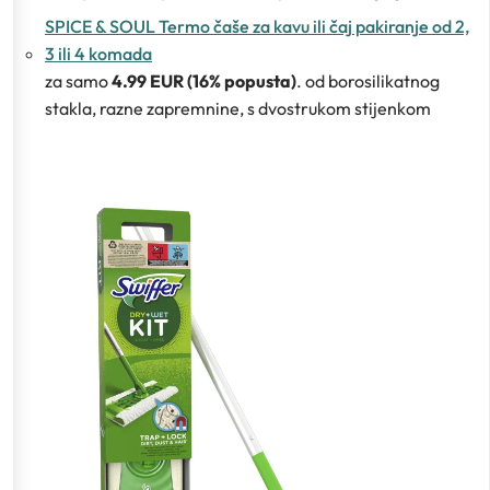
SPICE & SOUL Termo čaše za kavu ili čaj pakiranje od 2,
3 ili 4 komada
za samo
4.99 EUR (16% popusta)
. od borosilikatnog
stakla, razne zapremnine, s dvostrukom stijenkom