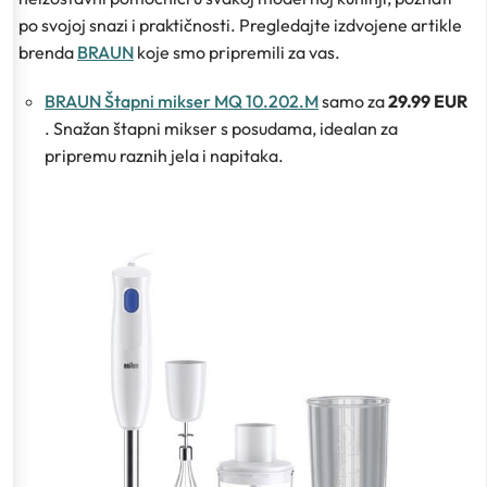
po svojoj snazi i praktičnosti. Pregledajte izdvojene artikle
brenda
BRAUN
koje smo pripremili za vas.
BRAUN Štapni mikser MQ 10.202.M
samo za
29.99 EUR
. Snažan štapni mikser s posudama, idealan za
pripremu raznih jela i napitaka.