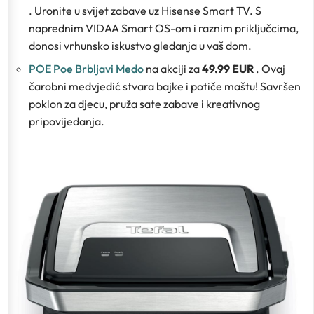
. Uronite u svijet zabave uz Hisense Smart TV. S
naprednim VIDAA Smart OS-om i raznim priključcima,
donosi vrhunsko iskustvo gledanja u vaš dom.
POE Poe Brbljavi Medo
na akciji za
49.99 EUR
. Ovaj
čarobni medvjedić stvara bajke i potiče maštu! Savršen
poklon za djecu, pruža sate zabave i kreativnog
pripovijedanja.