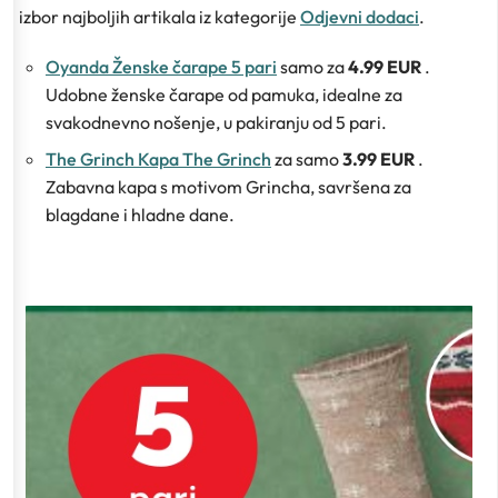
izbor najboljih artikala iz kategorije
Odjevni dodaci
.
Oyanda Ženske čarape 5 pari
samo za
4.99 EUR
.
Udobne ženske čarape od pamuka, idealne za
svakodnevno nošenje, u pakiranju od 5 pari.
The Grinch Kapa The Grinch
za samo
3.99 EUR
.
Zabavna kapa s motivom Grincha, savršena za
blagdane i hladne dane.