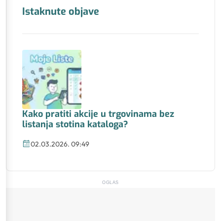
Istaknute objave
Kako pratiti akcije u trgovinama bez
listanja stotina kataloga?
02.03.2026. 09:49
OGLAS