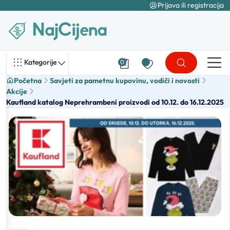
Prijava ili registracija
Kategorije
0
Početna
Savjeti za pametnu kupovinu, vodiči i novosti
Akcije
Kaufland katalog Neprehrambeni proizvodi od 10.12. do 16.12.2025