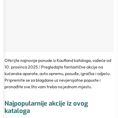
Otkrijte najnovije ponude iz Kaufland kataloga, važeće od
10. prosinca 2025.! Pregledajte fantastične akcije na
kućanske aparate, auto opremu, posuđe, igračke i odjeću.
Pripremite se za blagdane uz nevjerojatne popuste i
pronađite sve što vam treba na jednom mjestu.
Najpopularnije akcije iz ovog
kataloga