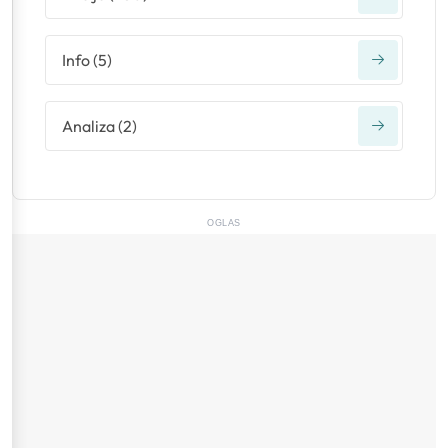
Info
(
5
)
Analiza
(
2
)
OGLAS