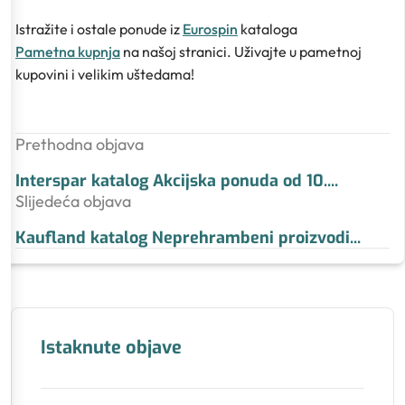
Istražite i ostale ponude iz
Eurospin
kataloga
Pametna kupnja
na našoj stranici. Uživajte u pametnoj
kupovini i velikim uštedama!
Prethodna objava
Interspar katalog Akcijska ponuda od 10.
...
Slijedeća objava
Kaufland katalog Neprehrambeni proizvodi
...
Istaknute objave