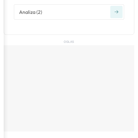
Analiza
(
2
)
OGLAS