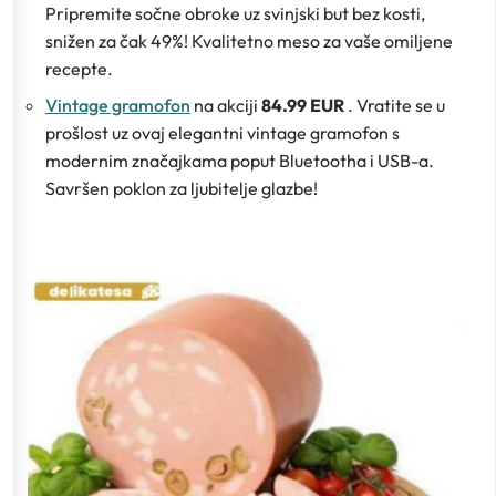
Pripremite sočne obroke uz svinjski but bez kosti,
snižen za čak 49%! Kvalitetno meso za vaše omiljene
recepte.
Vintage gramofon
na akciji
84.99 EUR
. Vratite se u
prošlost uz ovaj elegantni vintage gramofon s
modernim značajkama poput Bluetootha i USB-a.
Savršen poklon za ljubitelje glazbe!