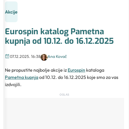
Akcije
Eurospin katalog Pametna
kupnja od 10.12. do 16.12.2025
07.12.2025. 16:38
Ana Kovač
Ne propustite najbolje akcije iz
Eurospin
kataloga
Pametna kupnja
od 10.12. do 16.12.2025 koje smo za vas
izdvojili.
OGLAS