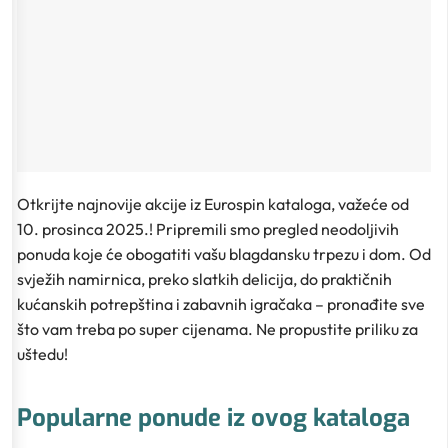
Otkrijte najnovije akcije iz Eurospin kataloga, važeće od
10. prosinca 2025.! Pripremili smo pregled neodoljivih
ponuda koje će obogatiti vašu blagdansku trpezu i dom. Od
svježih namirnica, preko slatkih delicija, do praktičnih
kućanskih potrepština i zabavnih igračaka – pronađite sve
što vam treba po super cijenama. Ne propustite priliku za
uštedu!
Popularne ponude iz ovog kataloga