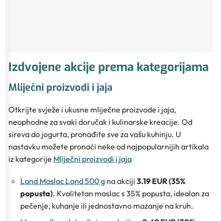
Izdvojene akcije prema kategorijama
Mliječni proizvodi i jaja
Otkrijte svježe i ukusne mliječne proizvode i jaja,
neophodne za svaki doručak i kulinarske kreacije. Od
sireva do jogurta, pronađite sve za vašu kuhinju. U
nastavku možete pronaći neke od najpopularnijih artikala
iz kategorije
Mliječni proizvodi i jaja
Land Maslac Land 500 g
na akciji
3.19 EUR (35%
popusta)
. Kvalitetan maslac s 35% popusta, idealan za
pečenje, kuhanje ili jednostavno mazanje na kruh.