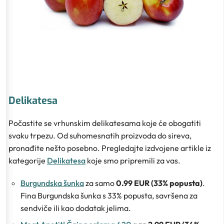
Delikatesa
Počastite se vrhunskim delikatesama koje će obogatiti
svaku trpezu. Od suhomesnatih proizvoda do sireva,
pronađite nešto posebno. Pregledajte izdvojene artikle iz
kategorije
Delikatesa
koje smo pripremili za vas.
Burgundska šunka
za samo
0.99 EUR (33% popusta)
.
Fina Burgundska šunka s 33% popusta, savršena za
sendviče ili kao dodatak jelima.