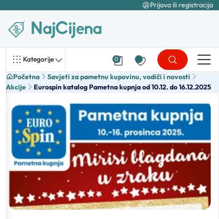
Prijava ili registracija
Kategorije
0
Početna
Savjeti za pametnu kupovinu, vodiči i novosti
Akcije
Eurospin katalog Pametna kupnja od 10.12. do 16.12.2025