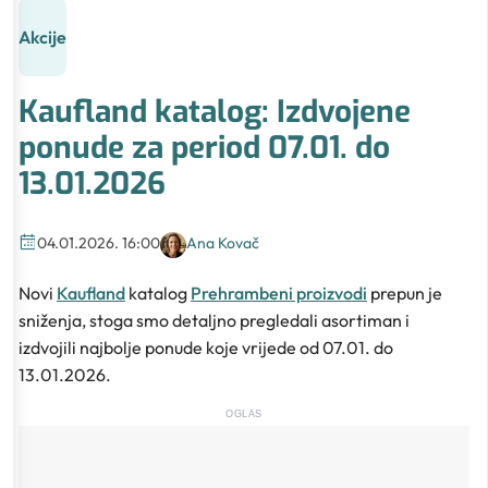
Akcije
Kaufland katalog: Izdvojene
ponude za period 07.01. do
13.01.2026
04.01.2026. 16:00
Ana Kovač
Novi
Kaufland
katalog
Prehrambeni proizvodi
prepun je
sniženja, stoga smo detaljno pregledali asortiman i
izdvojili najbolje ponude koje vrijede od 07.01. do
13.01.2026.
OGLAS