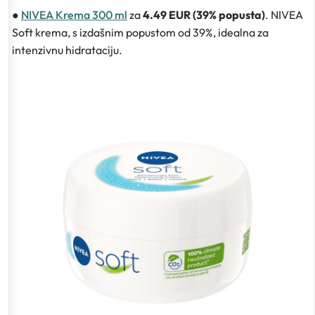
●
NIVEA Krema 300 ml
za
4.49 EUR (39% popusta)
. NIVEA
Soft krema, s izdašnim popustom od 39%, idealna za
intenzivnu hidrataciju.