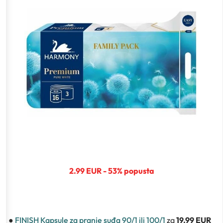
2.99 EUR - 53% popusta
●
FINISH Kapsule za pranje suđa 90/1 ili 100/1
za
19.99 EUR