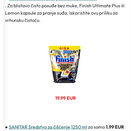
. Za blistavo čisto posuđe bez muke, Finish Ultimate Plus ili
Lemon kapsule za pranje suđa. Iskoristite ovu priliku za
vrhunsku čistoću.
19.99 EUR
●
SANITAR Sredstvo za čišćenje 1250 ml
za samo
1.99 EUR