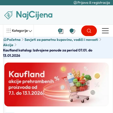
Prijava ili registracija
Kategorije
0
Početna
Savjeti za pametnu kupovinu, vodiči i novosti
Akcije
Kaufland katalog: Izdvojene ponude za period 07.01. do
13.01.2026