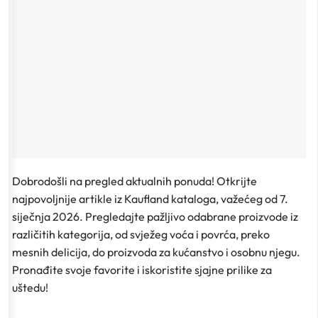
Dobrodošli na pregled aktualnih ponuda! Otkrijte
najpovoljnije artikle iz Kaufland kataloga, važećeg od 7.
siječnja 2026. Pregledajte pažljivo odabrane proizvode iz
različitih kategorija, od svježeg voća i povrća, preko
mesnih delicija, do proizvoda za kućanstvo i osobnu njegu.
Pronađite svoje favorite i iskoristite sjajne prilike za
uštedu!