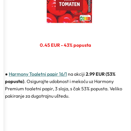
0.45 EUR - 43% popusta
●
Harmony Toaletni papir 16/1
na akciji
2.99 EUR (53%
popusta)
. Osigurajte udobnost i mekoću uz Harmony
Premium toaletni papir, 3 sloja, s čak 53% popusta. Veliko
pakiranje za dugotrajnu uštedu.