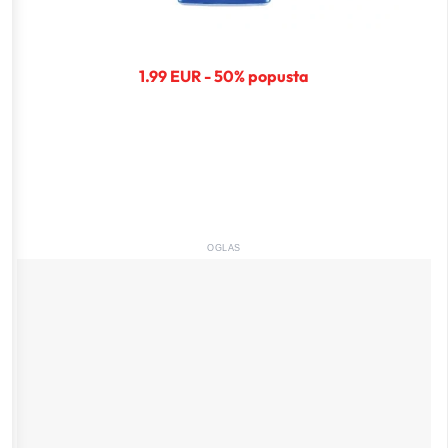
1.99 EUR - 50% popusta
OGLAS