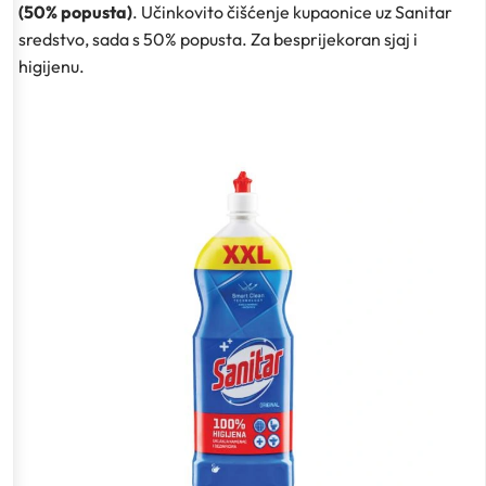
(50% popusta)
. Učinkovito čišćenje kupaonice uz Sanitar
sredstvo, sada s 50% popusta. Za besprijekoran sjaj i
higijenu.