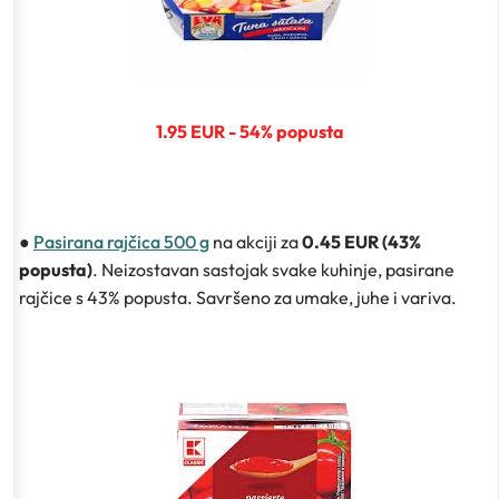
1.95 EUR - 54% popusta
●
Pasirana rajčica 500 g
na akciji za
0.45 EUR (43%
popusta)
. Neizostavan sastojak svake kuhinje, pasirane
rajčice s 43% popusta. Savršeno za umake, juhe i variva.