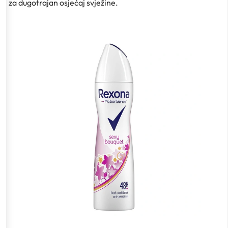
za dugotrajan osjećaj svježine.