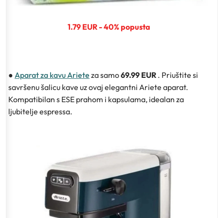
1.79 EUR - 40% popusta
●
Aparat za kavu Ariete
za samo
69.99 EUR
. Priuštite si
savršenu šalicu kave uz ovaj elegantni Ariete aparat.
Kompatibilan s ESE prahom i kapsulama, idealan za
ljubitelje espressa.