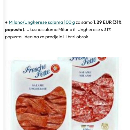
●
Milano/Ungherese salama 100 g
za samo
1.29 EUR (31%
popusta)
. Ukusna salama Milano ili Ungherese s 31%
popusta, idealna za predjelo ili brzi obrok.