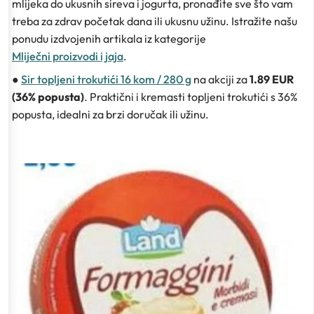
mlijeka do ukusnih sireva i jogurta, pronađite sve što vam
treba za zdrav početak dana ili ukusnu užinu. Istražite našu
ponudu izdvojenih artikala iz kategorije
Mliječni proizvodi i jaja
.
●
Sir topljeni trokutići 16 kom / 280 g
na akciji za
1.89 EUR
(36% popusta)
. Praktični i kremasti topljeni trokutići s 36%
popusta, idealni za brzi doručak ili užinu.