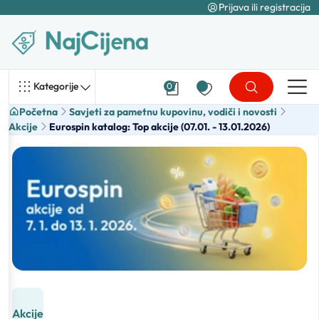
Prijava ili registracija
Kategorije
0
Početna
Savjeti za pametnu kupovinu, vodiči i novosti
Akcije
Eurospin katalog: Top akcije (07.01. - 13.01.2026)
Akcije