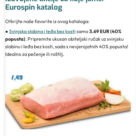
Eurospin katalog
Otkrijte naše favorite iz ovog kataloga:
●
Svinjska slabina i leđa bez kosti
samo
3.69 EUR (40%
popusta)
. Pripremite ukusan obiteljski ručak uz svinjsku
slabinu i leđa bez kosti, sada s nevjerojatnih 40% popusta!
Idealno za pečenje ili roštilj.