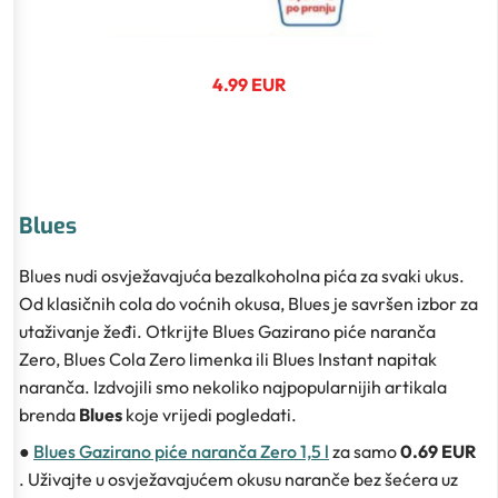
4.99 EUR
Blues
Blues nudi osvježavajuća bezalkoholna pića za svaki ukus.
Od klasičnih cola do voćnih okusa, Blues je savršen izbor za
utaživanje žeđi. Otkrijte Blues Gazirano piće naranča
Zero, Blues Cola Zero limenka ili Blues Instant napitak
naranča. Izdvojili smo nekoliko najpopularnijih artikala
brenda
Blues
koje vrijedi pogledati.
●
Blues Gazirano piće naranča Zero 1,5 l
za samo
0.69 EUR
. Uživajte u osvježavajućem okusu naranče bez šećera uz