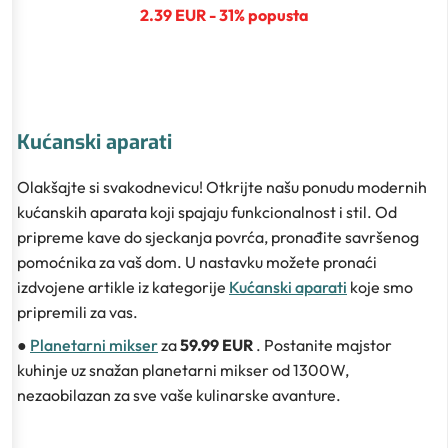
2.39 EUR - 31% popusta
Kućanski aparati
Olakšajte si svakodnevicu! Otkrijte našu ponudu modernih
kućanskih aparata koji spajaju funkcionalnost i stil. Od
pripreme kave do sjeckanja povrća, pronađite savršenog
pomoćnika za vaš dom. U nastavku možete pronaći
izdvojene artikle iz kategorije
Kućanski aparati
koje smo
pripremili za vas.
●
Planetarni mikser
za
59.99 EUR
. Postanite majstor
kuhinje uz snažan planetarni mikser od 1300W,
nezaobilazan za sve vaše kulinarske avanture.