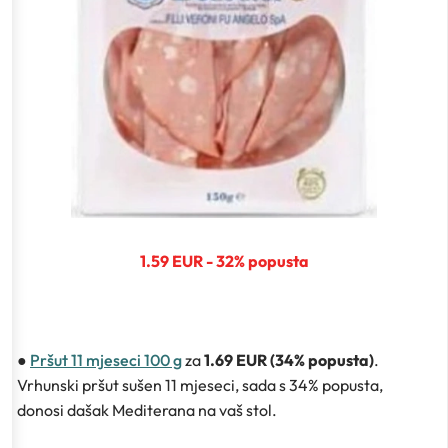
1.59 EUR - 32% popusta
●
Pršut 11 mjeseci 100 g
za
1.69 EUR (34% popusta)
.
Vrhunski pršut sušen 11 mjeseci, sada s 34% popusta,
donosi dašak Mediterana na vaš stol.