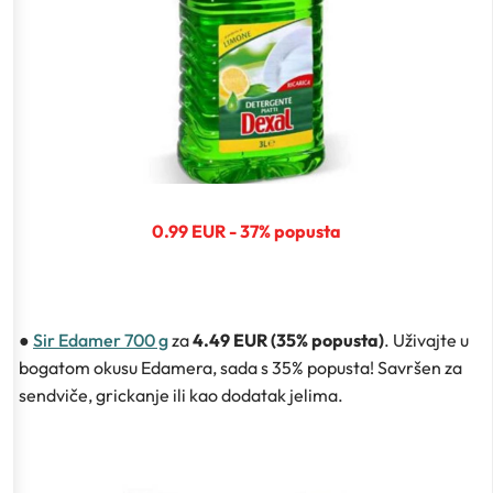
0.99 EUR - 37% popusta
●
Sir Edamer 700 g
za
4.49 EUR (35% popusta)
. Uživajte u
bogatom okusu Edamera, sada s 35% popusta! Savršen za
sendviče, grickanje ili kao dodatak jelima.