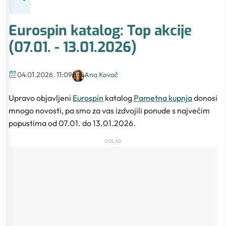
Eurospin katalog: Top akcije
(07.01. - 13.01.2026)
04.01.2026. 11:09
Ana Kovač
Upravo objavljeni
Eurospin
katalog
Pametna kupnja
donosi
mnogo novosti, pa smo za vas izdvojili ponude s najvećim
popustima od 07.01. do 13.01.2026.
OGLAS