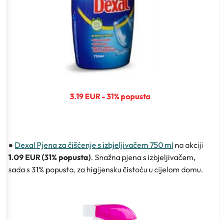
3.19 EUR - 31% popusta
●
Dexal Pjena za čišćenje s izbjeljivačem 750 ml
na akciji
1.09 EUR (31% popusta)
. Snažna pjena s izbjeljivačem,
sada s 31% popusta, za higijensku čistoću u cijelom domu.