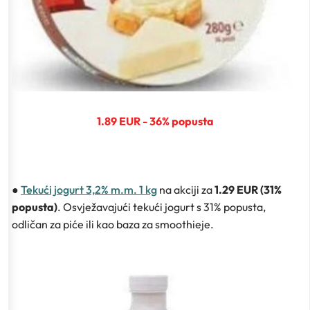
1.89 EUR - 36% popusta
●
Tekući jogurt 3,2% m.m. 1 kg
na akciji za
1.29 EUR (31%
popusta)
. Osvježavajući tekući jogurt s 31% popusta,
odličan za piće ili kao baza za smoothieje.