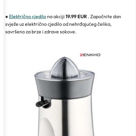
●
Električno cjedilo
na akciji
19.99 EUR
. Započnite dan
svježe uz električno cjedilo od nehrđajućeg čelika,
savršeno za brze i zdrave sokove.