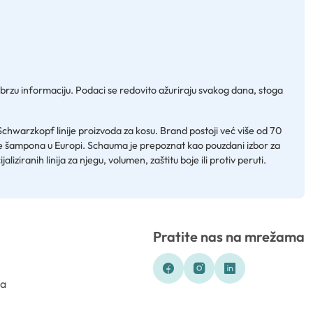
e brzu informaciju. Podaci se redovito ažuriraju svakog dana, stoga
Schwarzkopf linije proizvoda za kosu. Brand postoji već više od 70
šte šampona u Europi. Schauma je prepoznat kao pouzdani izbor za
iranih linija za njegu, volumen, zaštitu boje ili protiv peruti.
Pratite nas na mrežama
ka