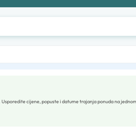
.
Usporedite cijene, popuste i datume trajanja ponuda na jedno