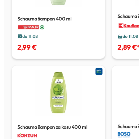
Schauma 
Schauma šampon
400 ml
do 11.08
do 11.08
2,99 €
2,89 €
Schauma 
Schauma šampon za kosu
400 ml