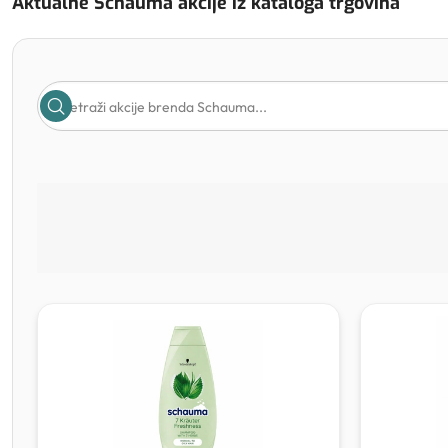
Aktualne Schauma akcije iz kataloga trgovina