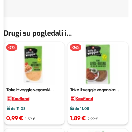
Drugi su pogledali i...
-
37
%
-
36
%
Take it veggie veganski
Take it veggie veganska
narezak
100 g
pljeskavica
210 g
do 11.08
do 11.08
0,99 €
1,89 €
1,59 €
2,99 €