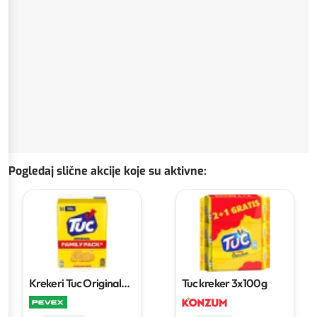
Pogledaj slične akcije koje su aktivne
:
Krekeri Tuc Original
Tuc kreker
3x100g
Family Pack
300 g