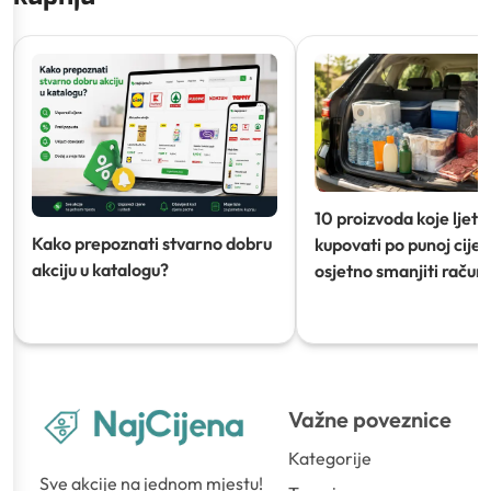
10 proizvoda koje ljeti
Kako prepoznati stvarno dobru
kupovati po punoj cijeni
akciju u katalogu?
osjetno smanjiti račun)
Važne poveznice
Kategorije
Sve akcije na jednom mjestu!