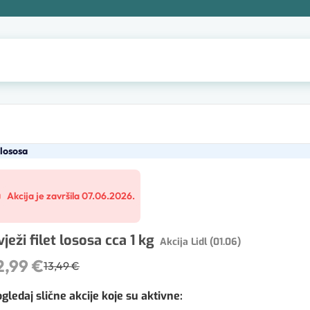
 lososa
Akcija je završila 07.06.2026.
vježi filet lososa cca 1 kg
Akcija Lidl (01.06)
2,99 €
13,49 €
gledaj slične akcije koje su aktivne
: