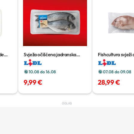
de
Svježa očišćena jadranska
Fishcultura svježi d
orada
720 g
zubatac
1 kg
10.08 do 16.08
07.08 do 09.08
9,99 €
28,99 €
OGLAS