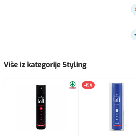
Više iz kategorije Styling
-
15
%