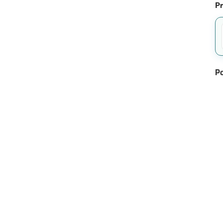
Pr
Po