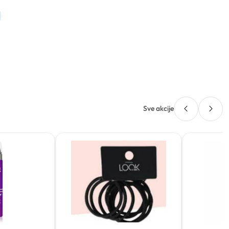
Sve akcije