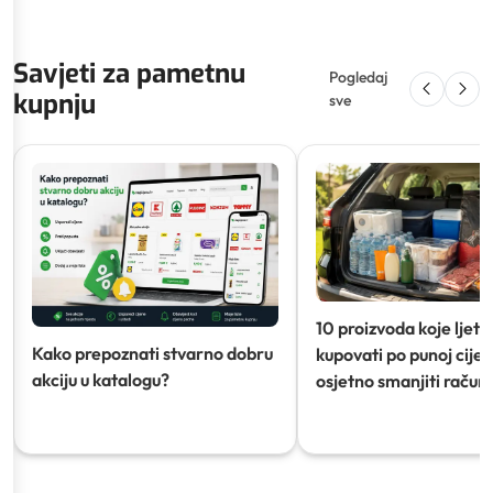
Savjeti za pametnu
Pogledaj
kupnju
sve
10 proizvoda koje ljeti
Kako prepoznati stvarno dobru
kupovati po punoj cijeni
akciju u katalogu?
osjetno smanjiti račun)