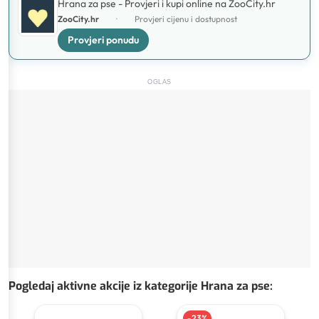
Hrana za pse - Provjeri i kupi online na ZooCity.hr
ZooCity.hr
·
Provjeri cijenu i dostupnost
Provjeri ponudu
OGLAS
Pogledaj aktivne akcije iz kategorije Hrana za pse
:
-
23
%