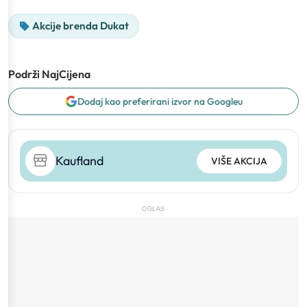
Akcije brenda Dukat
Podrži NajCijena
Dodaj kao preferirani izvor na Googleu
Kaufland
VIŠE AKCIJA
OGLAS