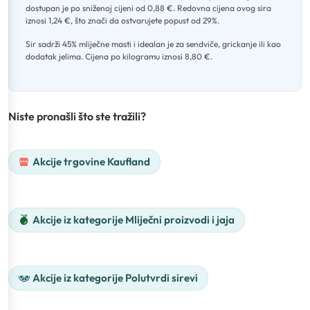
dostupan je po sniženoj cijeni od 0,88 €
.
Redovna cijena ovog sira
iznosi 1,24 €, što znači da ostvarujete popust od 29%
.
Sir sadrži 45% mliječne masti i idealan je za sendviče, grickanje ili kao
dodatak jelima
.
Cijena po kilogramu iznosi 8,80 €.
Niste pronašli što ste tražili?
Akcije trgovine Kaufland
Akcije iz kategorije Mliječni proizvodi i jaja
Akcije iz kategorije Polutvrdi sirevi