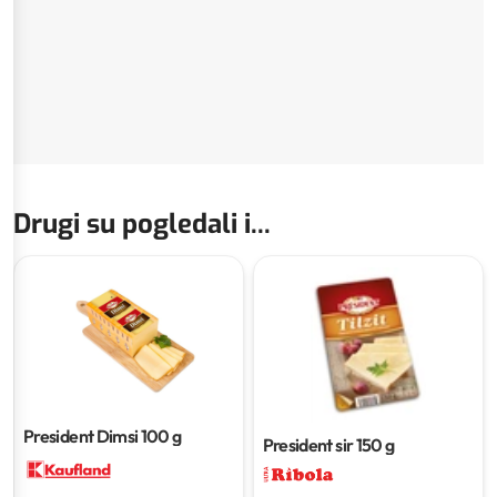
Drugi su pogledali i...
President Dimsi
100 g
President sir
150 g