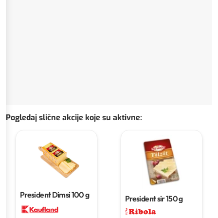
Pogledaj slične akcije koje su aktivne
:
President Dimsi
100 g
President sir
150 g