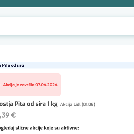
 Pita od sira
Akcija je završila 07.06.2026.
ostja Pita od sira 1 kg
Akcija Lidl (01.06)
,39 €
gledaj slične akcije koje su aktivne
: