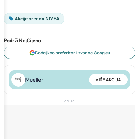
Akcije brenda NIVEA
Podrži NajCijena
Dodaj kao preferirani izvor na Googleu
Mueller
VIŠE AKCIJA
OGLAS