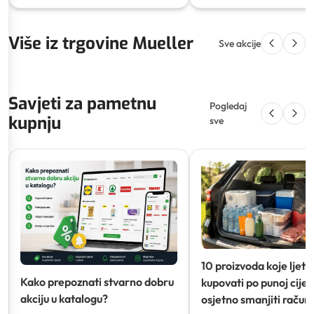
Više iz trgovine Mueller
Sve akcije
Savjeti za pametnu
Pogledaj
kupnju
sve
10 proizvoda koje ljeti
Kako prepoznati stvarno dobru
kupovati po punoj cijeni
akciju u katalogu?
osjetno smanjiti račun)