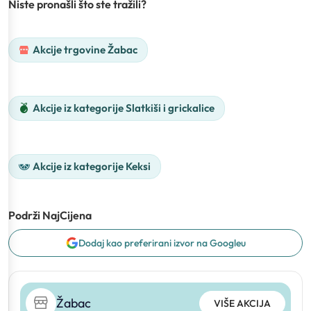
Niste pronašli što ste tražili?
Akcije trgovine Žabac
Akcije iz kategorije Slatkiši i grickalice
Akcije iz kategorije Keksi
Podrži NajCijena
Dodaj kao preferirani izvor na Googleu
Žabac
VIŠE AKCIJA