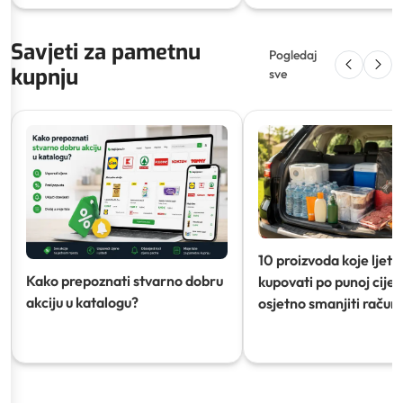
Savjeti za pametnu
Pogledaj
kupnju
sve
10 proizvoda koje ljeti
Kako prepoznati stvarno dobru
kupovati po punoj cijeni
akciju u katalogu?
osjetno smanjiti račun)