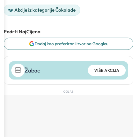
Akcije iz kategorije Čokolade
Podrži NajCijena
Dodaj kao preferirani izvor na Googleu
Žabac
VIŠE AKCIJA
OGLAS