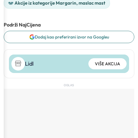
Akcije iz kategorije Margarin, maslac mast
Podrži NajCijena
Dodaj kao preferirani izvor na Googleu
Lidl
VIŠE AKCIJA
OGLAS