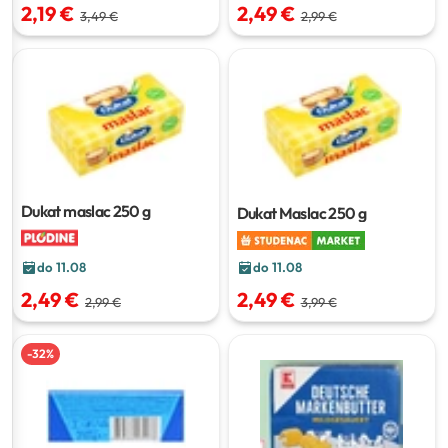
2,49 €
2,19 €
2,99 €
3,49 €
Dukat maslac
250 g
Dukat Maslac
250 g
do 11.08
do 11.08
2,49 €
2,49 €
3,99 €
2,99 €
-
32
%