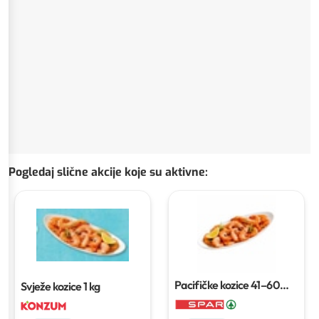
Pogledaj slične akcije koje su aktivne
:
Pacifičke kozice
41–60
Svježe kozice
1 kg
kom/kg