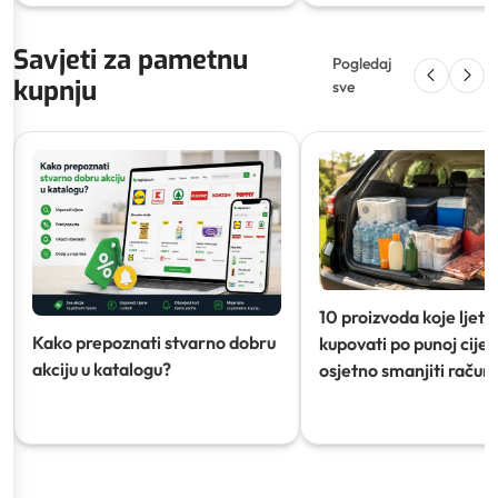
Savjeti za pametnu
Pogledaj
kupnju
sve
10 proizvoda koje ljeti
Kako prepoznati stvarno dobru
kupovati po punoj cijeni
akciju u katalogu?
osjetno smanjiti račun)