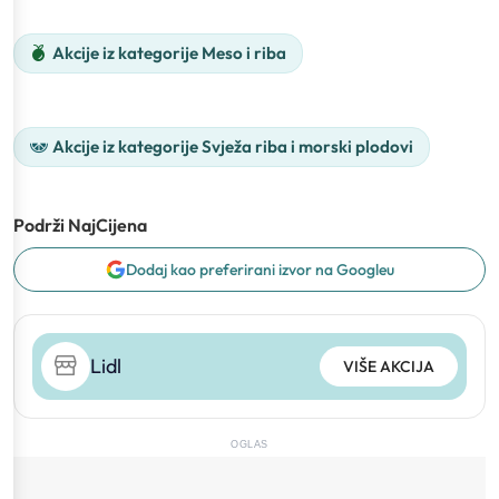
Akcije iz kategorije Meso i riba
Akcije iz kategorije Svježa riba i morski plodovi
Podrži NajCijena
Dodaj kao preferirani izvor na Googleu
Lidl
VIŠE AKCIJA
OGLAS