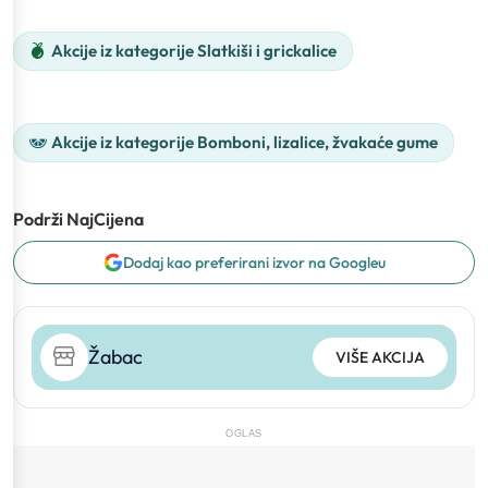
Akcije iz kategorije Slatkiši i grickalice
Akcije iz kategorije Bomboni, lizalice, žvakaće gume
Podrži NajCijena
Dodaj kao preferirani izvor na Googleu
Žabac
VIŠE AKCIJA
OGLAS