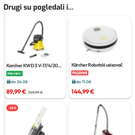
Drugi su pogledali i...
Kärcher Robotski usisavač
Karcher KWD 3 V-17/4/20
usisavač za mokro i suho
usisavanje
do 24.08
do 11.08
89,99 €
144,99 €
109,99 €
-
36
%