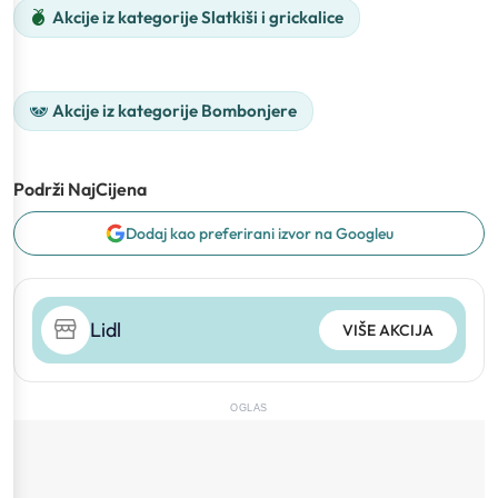
Akcije iz kategorije Slatkiši i grickalice
Akcije iz kategorije Bombonjere
Podrži NajCijena
Dodaj kao preferirani izvor na Googleu
Lidl
VIŠE AKCIJA
OGLAS