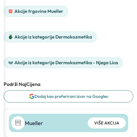
Akcije trgovine Mueller
Akcije iz kategorije Dermokozmetika
Akcije iz kategorije Dermokozmetika - Njega Lica
Podrži NajCijena
Dodaj kao preferirani izvor na Googleu
Mueller
VIŠE AKCIJA