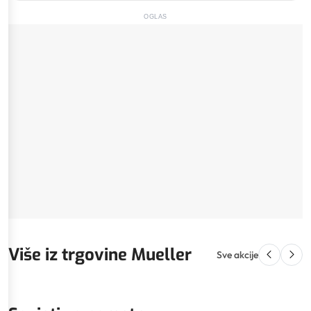
OGLAS
Više iz trgovine Mueller
Sve akcije