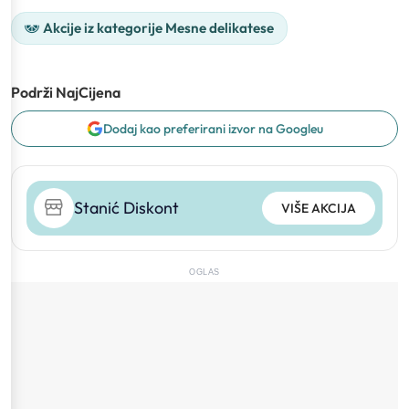
Akcije iz kategorije Mesne delikatese
Podrži NajCijena
Dodaj kao preferirani izvor na Googleu
Stanić Diskont
VIŠE AKCIJA
OGLAS