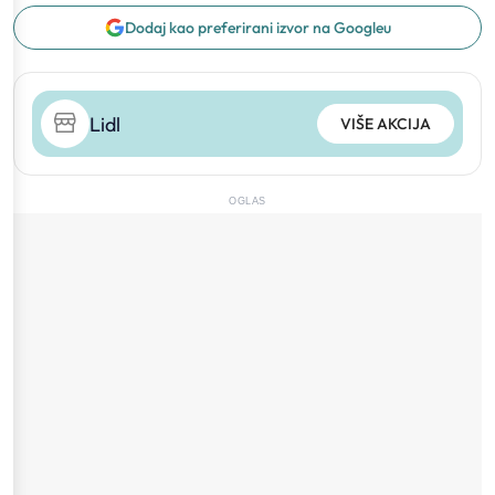
Dodaj kao preferirani izvor na Googleu
Lidl
VIŠE AKCIJA
OGLAS