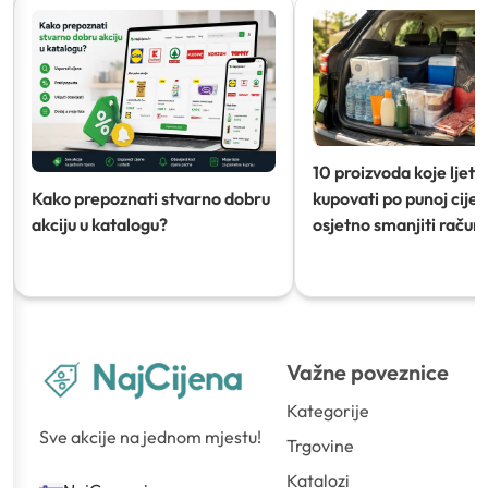
10 proizvoda koje ljeti
Kako prepoznati stvarno dobru
kupovati po punoj cijeni
akciju u katalogu?
osjetno smanjiti račun)
Važne poveznice
Kategorije
Sve akcije na jednom mjestu!
Trgovine
Katalozi