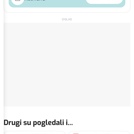
OGLAS
Drugi su pogledali i...