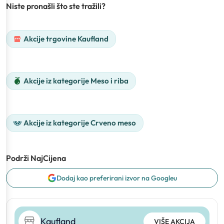
Niste pronašli što ste tražili?
Akcije trgovine Kaufland
Akcije iz kategorije Meso i riba
Akcije iz kategorije Crveno meso
Podrži NajCijena
Dodaj kao preferirani izvor na Googleu
Kaufland
VIŠE AKCIJA