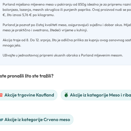
Purland miješano mljeveno meso u pakiranju od 850g idealno je za pripremu razni
bolonjeza, lazanja, mesnih okruglica ili punjenih paprika
.
Ovaj proizvod nudi se po
€, što iznosi 5,76 € po kilogramu
.
Purland je poznat po čistoj kvaliteti mesa, osiguravajući svježinu i dobar okus
.
Mije
meso je praktično i svestrano, štedeći vrijeme u kuhinji
.
Akcija traje od 8
.
Do 12. srpnja, što je odlična prilika za kupnju ovog osnovnog sas
mnoga jela
.
Uživajte u jednostavnoj pripremi ukusnih obroka s Purland mljevenim mesom.
ste pronašli što ste tražili?
Akcije trgovine Kaufland
Akcije iz kategorije Meso i rib
Akcije iz kategorije Crveno meso