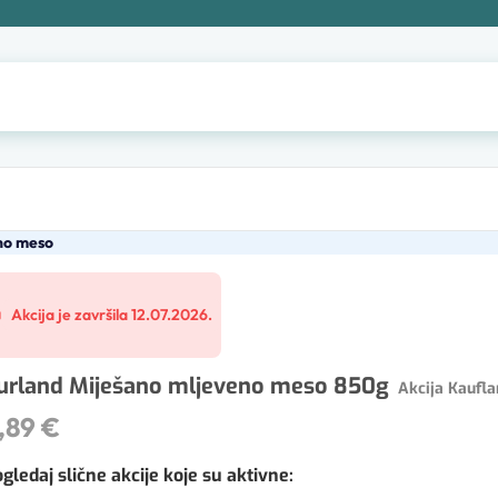
no meso
Akcija je završila 12.07.2026.
urland Miješano mljeveno meso 850g
Akcija Kaufla
,89 €
gledaj slične akcije koje su aktivne
: