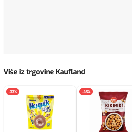
Više iz trgovine Kaufland
-
33
%
-
43
%