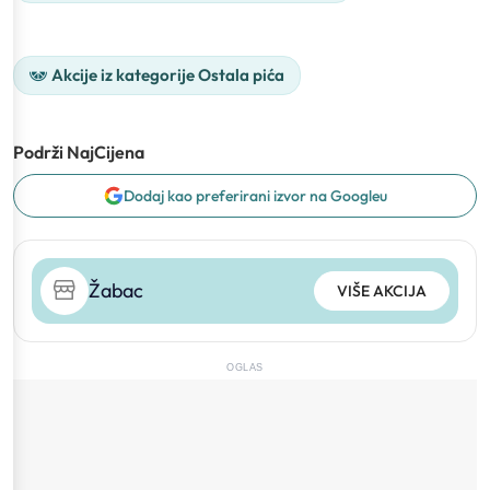
Akcije iz kategorije Ostala pića
Podrži NajCijena
Dodaj kao preferirani izvor na Googleu
Žabac
VIŠE AKCIJA
OGLAS