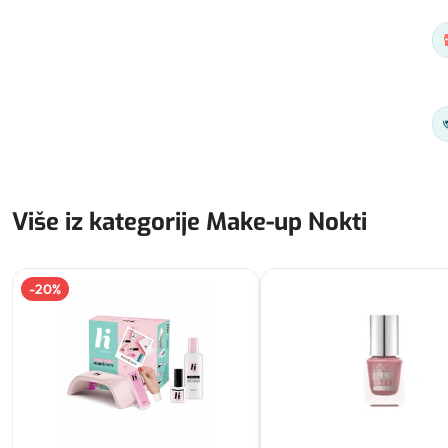
Više iz kategorije Make-up Nokti
-
20
%