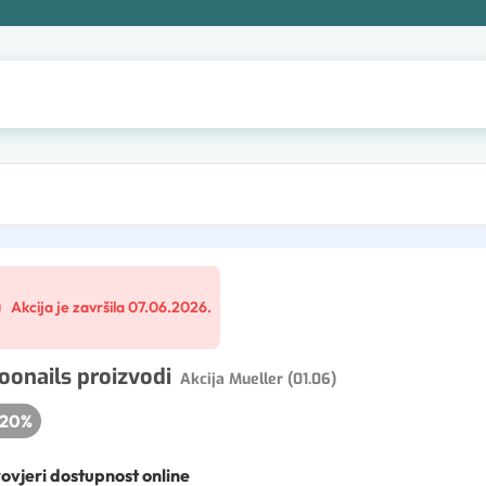
Akcija je završila 07.06.2026.
oonails proizvodi
Akcija Mueller (01.06)
20
%
ovjeri dostupnost online