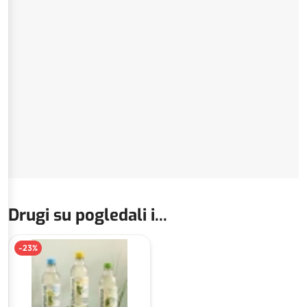
Drugi su pogledali i...
-
23
%