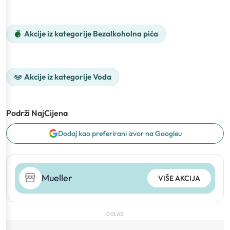
Akcije iz kategorije Bezalkoholna pića
Akcije iz kategorije Voda
Podrži NajCijena
Dodaj kao preferirani izvor na Googleu
Mueller
VIŠE AKCIJA
OGLAS