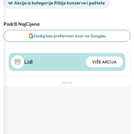
Akcije iz kategorije Riblje konzerve i paštete
Podrži NajCijena
Dodaj kao preferirani izvor na Googleu
Lidl
VIŠE AKCIJA
OGLAS