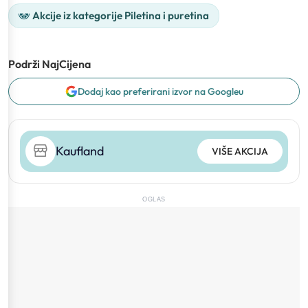
Akcije iz kategorije Piletina i puretina
Podrži NajCijena
Dodaj kao preferirani izvor na Googleu
Kaufland
VIŠE AKCIJA
OGLAS