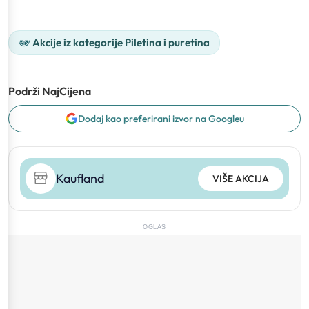
Akcije iz kategorije Piletina i puretina
Podrži NajCijena
Dodaj kao preferirani izvor na Googleu
Kaufland
VIŠE AKCIJA
OGLAS