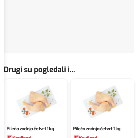
Drugi su pogledali i...
Pileća zadnja četvrt
1 kg
Pileća zadnja četvrt
1 kg