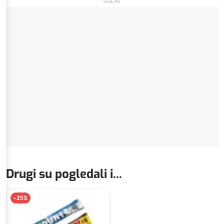
OGLAS
Drugi su pogledali i...
-
25
%