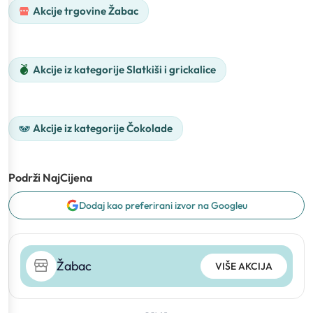
Akcije trgovine Žabac
Akcije iz kategorije Slatkiši i grickalice
Akcije iz kategorije Čokolade
Podrži NajCijena
Dodaj kao preferirani izvor na Googleu
Žabac
VIŠE AKCIJA