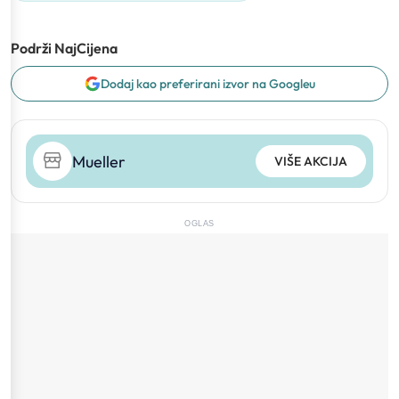
Podrži NajCijena
Dodaj kao preferirani izvor na Googleu
Mueller
VIŠE AKCIJA
OGLAS