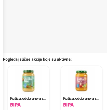
Pogledaj slične akcije koje su aktivne
:
Kašica, odabrane vrste
Kašica, odabrane vrste
190 g
125 g