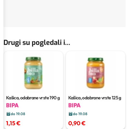
Drugi su pogledali i...
Kašica, odabrane vrste
190 g
Kašica, odabrane vrste
125 g
do 19.08
do 19.08
1,15 €
0,90 €