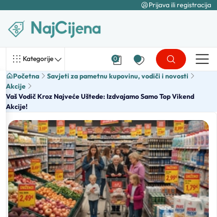
Prijava ili registracija
Kategorije
0
Početna
Savjeti za pametnu kupovinu, vodiči i novosti
Akcije
Vaš Vodič Kroz Najveće Uštede: Izdvajamo Samo Top Vikend
Akcije!