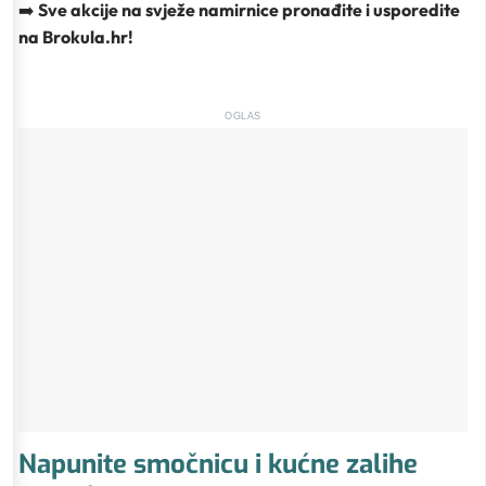
➡️
Sve akcije na svježe namirnice pronađite i usporedite
na Brokula.hr!
OGLAS
Napunite smočnicu i kućne zalihe