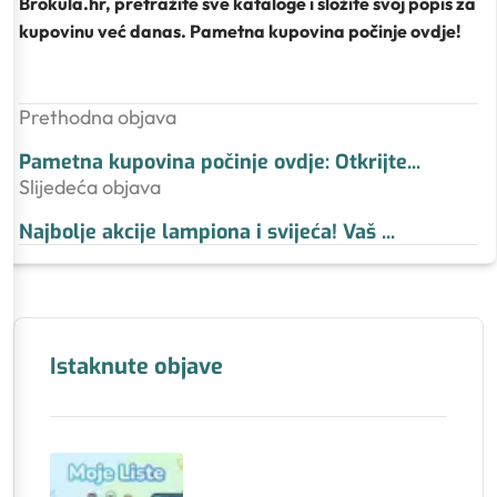
Brokula.hr, pretražite sve kataloge i složite svoj popis za
kupovinu već danas. Pametna kupovina počinje ovdje!
Prethodna objava
Pametna kupovina počinje ovdje: Otkrijte
...
Slijedeća objava
Najbolje akcije lampiona i svijeća! Vaš
...
Istaknute objave