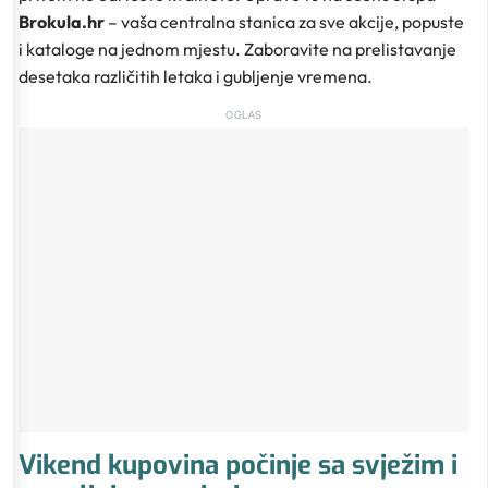
Brokula.hr
– vaša centralna stanica za sve akcije, popuste
i kataloge na jednom mjestu. Zaboravite na prelistavanje
desetaka različitih letaka i gubljenje vremena.
OGLAS
Vikend kupovina počinje sa svježim i