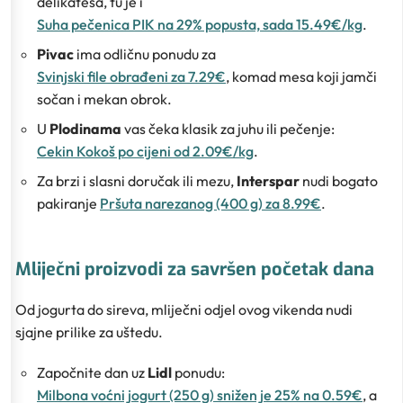
delikatesa, tu je i
Suha pečenica PIK na 29% popusta, sada 15.49€/kg
.
Pivac
ima odličnu ponudu za
Svinjski file obrađeni za 7.29€
, komad mesa koji jamči
sočan i mekan obrok.
U
Plodinama
vas čeka klasik za juhu ili pečenje:
Cekin Kokoš po cijeni od 2.09€/kg
.
Za brzi i slasni doručak ili mezu,
Interspar
nudi bogato
pakiranje
Pršuta narezanog (400 g) za 8.99€
.
Mliječni proizvodi za savršen početak dana
Od jogurta do sireva, mliječni odjel ovog vikenda nudi
sjajne prilike za uštedu.
Započnite dan uz
Lidl
ponudu:
Milbona voćni jogurt (250 g) snižen je 25% na 0.59€
, a