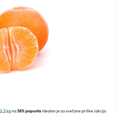
 2,3 kg
na
38% popusta
idealan je za svečane prilike (akcija