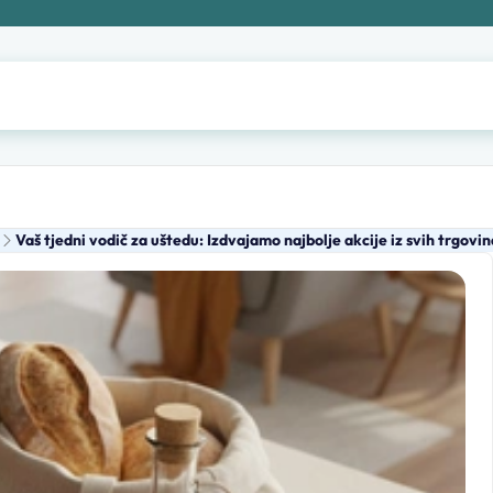
Vaš tjedni vodič za uštedu: Izdvajamo najbolje akcije iz svih trgovin