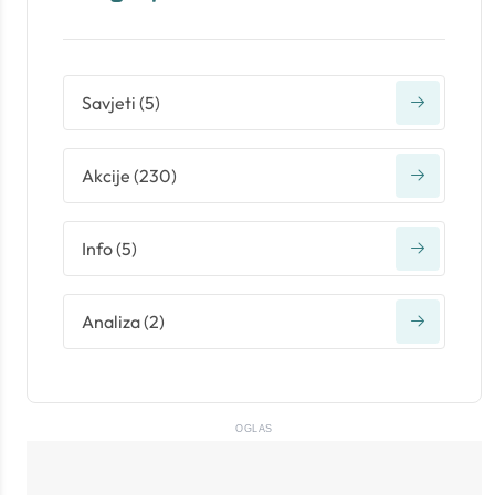
Savjeti
(
5
)
Akcije
(
230
)
Info
(
5
)
Analiza
(
2
)
OGLAS