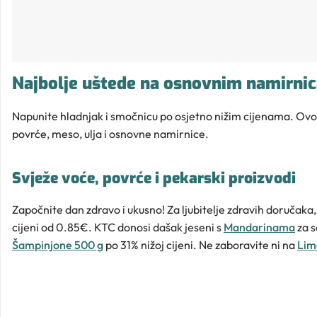
Najbolje uštede na osnovnim namirni
Napunite hladnjak i smočnicu po osjetno nižim cijenama. Ovog
povrće, meso, ulja i osnovne namirnice.
Svježe voće, povrće i pekarski proizvodi
Započnite dan zdravo i ukusno! Za ljubitelje zdravih doručaka,
cijeni od 0.85€. KTC donosi dašak jeseni s
Mandarinama
za s
Šampinjone 500 g
po 31% nižoj cijeni. Ne zaboravite ni na
Lim