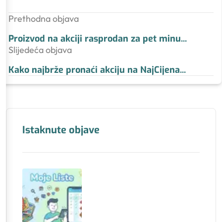
Prethodna objava
Proizvod na akciji rasprodan za pet minu
...
Slijedeća objava
Kako najbrže pronaći akciju na NajCijena
...
Istaknute objave