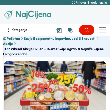
Prijava ili registracija
Kategorije
0
Početna
Savjeti za pametnu kupovinu, vodiči i novosti
Akcije
TOP Vikend Akcije (12.09. - 14.09.): Gdje Ugrabiti Najniže Cijene
Ovog Vikenda?