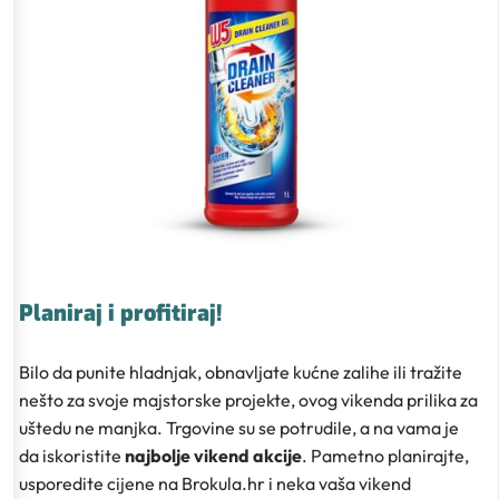
Planiraj i profitiraj!
Bilo da punite hladnjak, obnavljate kućne zalihe ili tražite
nešto za svoje majstorske projekte, ovog vikenda prilika za
uštedu ne manjka. Trgovine su se potrudile, a na vama je
da iskoristite
najbolje vikend akcije
. Pametno planirajte,
usporedite cijene na Brokula.hr i neka vaša vikend