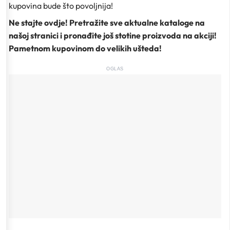
kupovina bude što povoljnija!
Ne stajte ovdje! Pretražite sve aktualne kataloge na
našoj stranici i pronađite još stotine proizvoda na akciji!
Pametnom kupovinom do velikih ušteda!
OGLAS