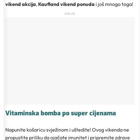
vikend akcija
,
Kaufland vikend ponuda
i još mnogo toga!
OGLAS
Vitaminska bomba po super cijenama
Napunite košaricu svježinom i uštedite! Ovog vikenda ne
propustite priliku da ojačate imunitet i pripremite zdrave