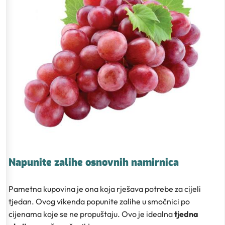
Napunite zalihe osnovnih namirnica
Pametna kupovina je ona koja rješava potrebe za cijeli
tjedan. Ovog vikenda popunite zalihe u smočnici po
cijenama koje se ne propuštaju. Ovo je idealna
tjedna