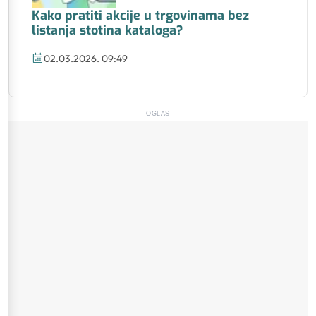
Kako pratiti akcije u trgovinama bez
listanja stotina kataloga?
02.03.2026. 09:49
OGLAS