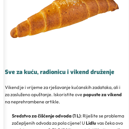
Sve za kuću, radionicu i vikend druženje
Vikend je i vrijeme za rješavanje kućanskih zadataka, ali i
za zasluženo opuštanje. Iskoristite ove
popuste za vikend
na neprehrambene artikle.
Sredstvo za čišćenje odvoda (1 L)
: Riješite se problema
začepljenih odvoda za pola cijene! U
Lidlu
vas čeka ovo