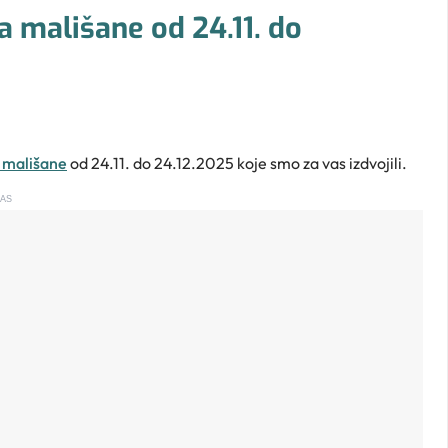
 mališane od 24.11. do
 mališane
od 24.11. do 24.12.2025 koje smo za vas izdvojili.
AS