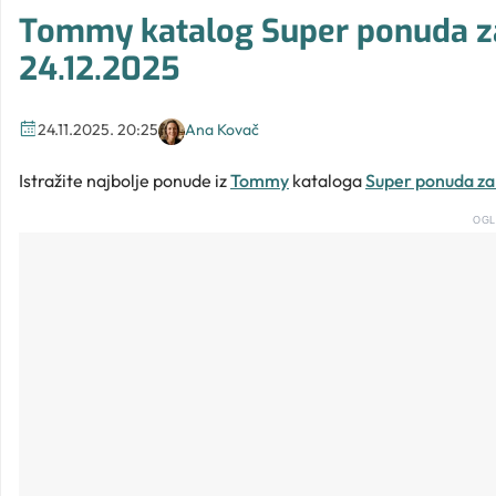
Tommy katalog Super ponuda za
24.12.2025
24.11.2025. 20:25
Ana Kovač
Istražite najbolje ponude iz
Tommy
kataloga
Super ponuda za
OGL