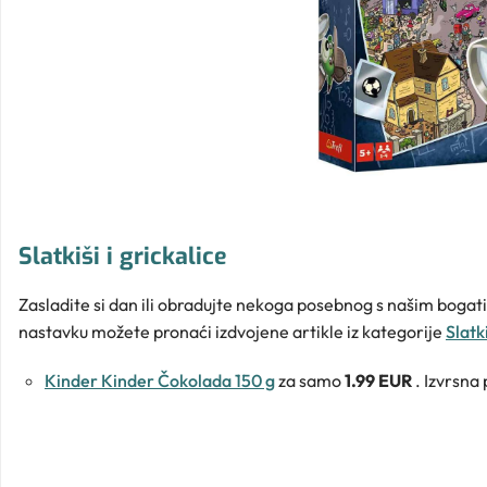
Slatkiši i grickalice
Zasladite si dan ili obradujte nekoga posebnog s našim bogatim
nastavku možete pronaći izdvojene artikle iz kategorije
Slatki
Kinder Kinder Čokolada 150 g
za samo
1.99 EUR
. Izvrsna