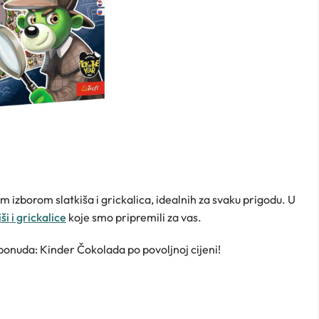
 izborom slatkiša i grickalica, idealnih za svaku prigodu. U
ši i grickalice
koje smo pripremili za vas.
 ponuda: Kinder Čokolada po povoljnoj cijeni!