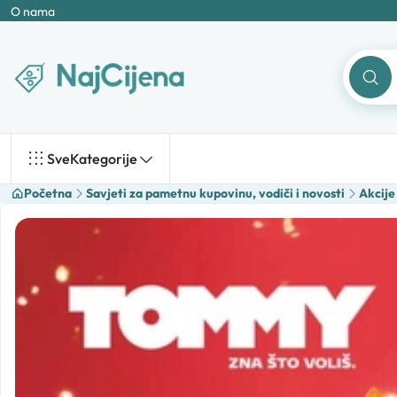
O nama
Sve
Kategorije
Početna
Savjeti za pametnu kupovinu, vodiči i novosti
Akcije