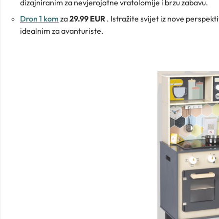
dizajniranim za nevjerojatne vratolomije i brzu zabavu.
Dron 1 kom
za
29.99 EUR
. Istražite svijet iz nove persp
idealnim za avanturiste.