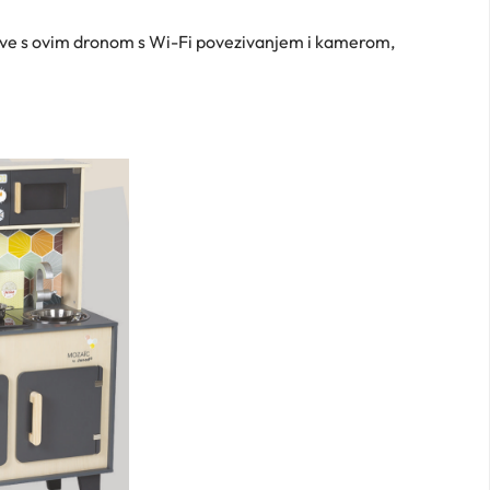
ektive s ovim dronom s Wi-Fi povezivanjem i kamerom,