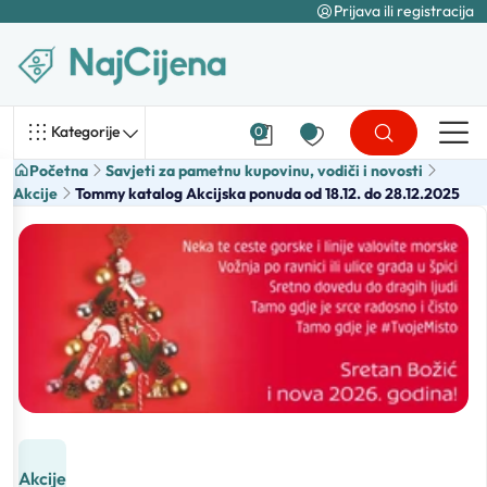
Prijava ili registracija
Kategorije
0
Početna
Savjeti za pametnu kupovinu, vodiči i novosti
Akcije
Tommy katalog Akcijska ponuda od 18.12. do 28.12.2025
Akcije