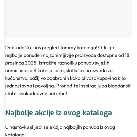
Dobrodošli u naš pregled Tommy kataloga! Otkrijte
najbolje ponude i najzanimljivije proizvode dostupne od 18.
prosinca 2025. Istražite raznoliku ponudu svježih
namirnica, delikatesa, pića, slatkiša i proizvoda za
kućanstvo, pažljivo odabranih kako bi vaša kupovina bila
jednostavna i povoljna. Pronađite inspiraciju za blagdanski
stol ili svakodnevne potrebe!
Najbolje akcije iz ovog kataloga
U nastavku slijedi selekcija najboljih ponuda iz ovog
kataloga: