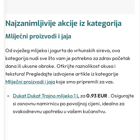
Najzanimljivije akcije iz kategorija
Mliječni proizvodi i jaja
Od svježeg mlijeka i jogurta do vrhunskih sireva, ova
kategorija nudi sve što vam je potrebno za zdrav početak
dana ili ukusne obroke. Otkrijte raznolikost okusa i
tekstura! Pregledajte izdvojene artikle iz kategorije
Mliječni proizvodi i jaja
koje smo pripremili za vas.
Dukat Dukat Trajno mlijeko 1 L
za
0.93 EUR
. Osigurajte
si osnovnu namirnicu po povoljnoj cijeni, idealno za
svakodnevnu upotrebu u vašem kućanstvu.