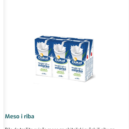
Meso i riba