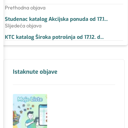
Prethodna objava
Studenac katalog Akcijska ponuda od 17.1
...
Slijedeća objava
KTC katalog Široka potrošnja od 17.12. d
...
Istaknute objave