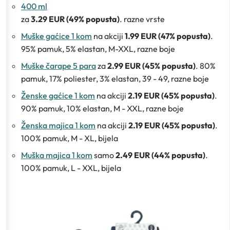
400 ml
za
3.29 EUR (49% popusta)
. razne vrste
Muške gaćice 1 kom
na akciji
1.99 EUR (47% popusta)
.
95% pamuk, 5% elastan, M-XXL, razne boje
Muške čarape 5 para
za
2.99 EUR (45% popusta)
. 80%
pamuk, 17% poliester, 3% elastan, 39 - 49, razne boje
Ženske gaćice 1 kom
na akciji
2.19 EUR (45% popusta)
.
90% pamuk, 10% elastan, M - XXL, razne boje
Ženska majica 1 kom
na akciji
2.19 EUR (45% popusta)
.
100% pamuk, M - XL, bijela
Muška majica 1 kom
samo
2.49 EUR (44% popusta)
.
100% pamuk, L - XXL, bijela