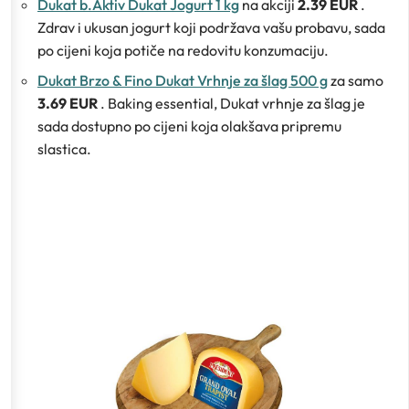
Dukat b.Aktiv Dukat Jogurt 1 kg
na akciji
2.39 EUR
.
Zdrav i ukusan jogurt koji podržava vašu probavu, sada
po cijeni koja potiče na redovitu konzumaciju.
Dukat Brzo & Fino Dukat Vrhnje za šlag 500 g
za samo
3.69 EUR
. Baking essential, Dukat vrhnje za šlag je
sada dostupno po cijeni koja olakšava pripremu
slastica.