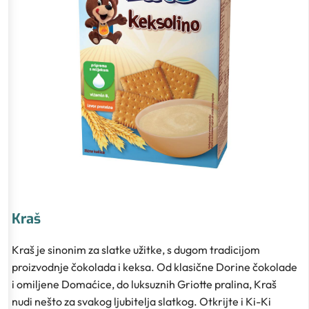
Kraš
Kraš je sinonim za slatke užitke, s dugom tradicijom
proizvodnje čokolada i keksa. Od klasične Dorine čokolade
i omiljene Domaćice, do luksuznih Griotte pralina, Kraš
nudi nešto za svakog ljubitelja slatkog. Otkrijte i Ki-Ki