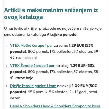
Artikli s maksimalnim sniženjem iz
ovog kataloga
U nastavku otkrijte i proizvode na najvećem sniženju koje
smo odabrali iz kataloga
Akcijska ponuda
.
VTEX Muške čarape 1 par
za samo
1.29 EUR (53%
popusta)
. 80% pamuk, 17% poliester, 3% elastan, 39 -
49, razni dezeni
VTEX Ženske čarape 1 par
na akciji
1.29 EUR (53%
popusta)
. 80% pamuk, 17% poliester, 3% elastan, 38 -
41, razne boje
Dječje ženske gaćice 1 kom
na akciji
1.09 EUR (50%
popusta)
. 95% pamuk, 5% elastan, 2 - 12 god., razni
dezeni
Head & Shoulders Head & Shoulders Šampon za kosu