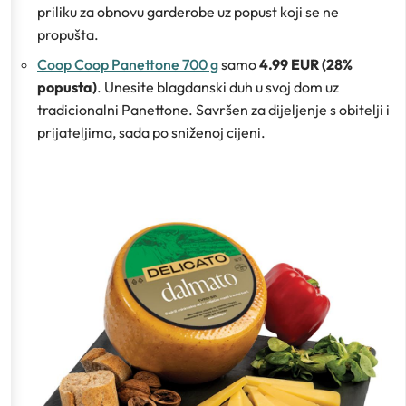
priliku za obnovu garderobe uz popust koji se ne
propušta.
Coop Coop Panettone 700 g
samo
4.99 EUR (28%
popusta)
. Unesite blagdanski duh u svoj dom uz
tradicionalni Panettone. Savršen za dijeljenje s obitelji i
prijateljima, sada po sniženoj cijeni.