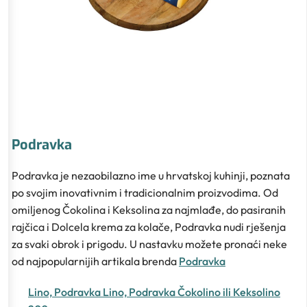
Podravka
Podravka je nezaobilazno ime u hrvatskoj kuhinji, poznata
po svojim inovativnim i tradicionalnim proizvodima. Od
omiljenog Čokolina i Keksolina za najmlađe, do pasiranih
rajčica i Dolcela krema za kolače, Podravka nudi rješenja
za svaki obrok i prigodu. U nastavku možete pronaći neke
od najpopularnijih artikala brenda
Podravka
Lino, Podravka Lino, Podravka Čokolino ili Keksolino