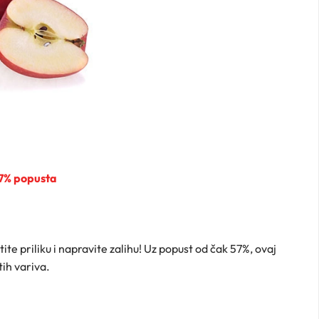
27% popusta
stite priliku i napravite zalihu! Uz popust od čak 57%, ovaj
tih variva.