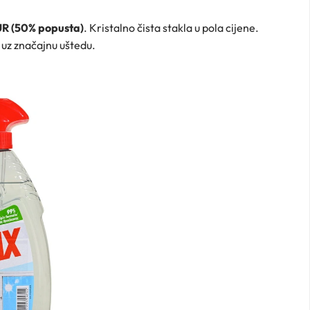
UR (50% popusta)
. Kristalno čista stakla u pola cijene.
 uz značajnu uštedu.