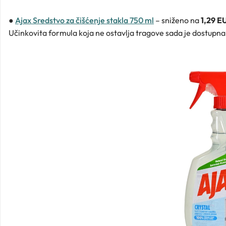
●
Ajax Sredstvo za čišćenje stakla 750 ml
– sniženo na
1,29 E
Učinkovita formula koja ne ostavlja tragove sada je dostupna