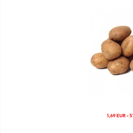
1,69 EUR - 