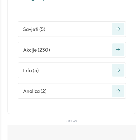
Savjeti
(
5
)
Akcije
(
230
)
Info
(
5
)
Analiza
(
2
)
OGLAS