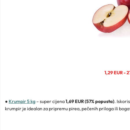
1,29 EUR - 
●
Krumpir 5 kg
– super cijena
1,69 EUR (57% popusta)
. Iskori
krumpir je idealan za pripremu pirea, pečenih priloga ili boga