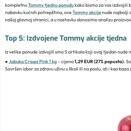
kompletnu
Tommy tjednu ponudu
kako bismo za vas izdvojili b
nabavku kućnih potrepština, ove
Tommy akcije
nude najbolji 
našoj glavnoj stranici, a u nastavku donosimo analizu proizvoda
Top 5: Izdvojene Tommy akcije tjedna
Iz velike ponude izdvojili smo 5 artikala koji ovaj tjedan nude
●
Jabuka Cripps Pink 1 kg
– cijena
1,29 EUR (27% popusta)
. S
Savršen izbor za zdravu užinu u školi ili na poslu, ali i kao baza