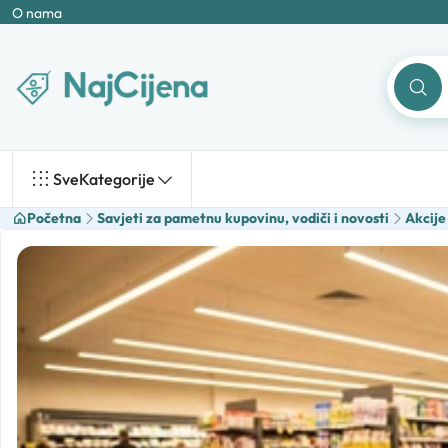
O nama
Sve
Kategorije
Početna
Savjeti za pametnu kupovinu, vodiči i novosti
Akcije