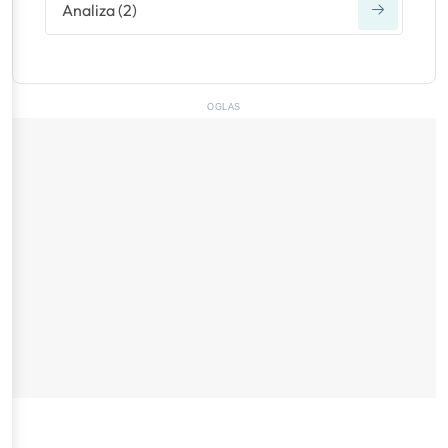
Analiza
(
2
)
OGLAS