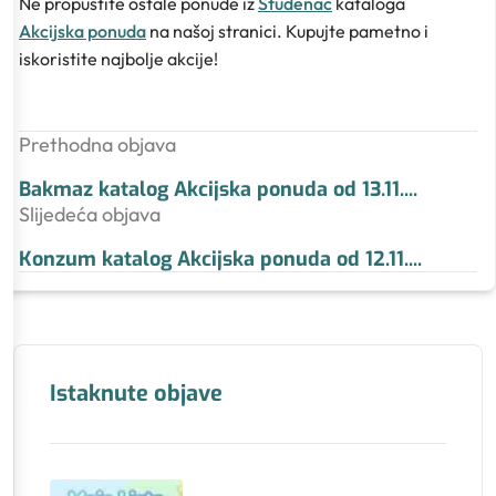
Ne propustite ostale ponude iz
Studenac
kataloga
Akcijska ponuda
na našoj stranici. Kupujte pametno i
iskoristite najbolje akcije!
Prethodna objava
Bakmaz katalog Akcijska ponuda od 13.11.
...
Slijedeća objava
Konzum katalog Akcijska ponuda od 12.11.
...
Istaknute objave