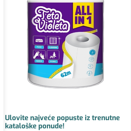
Ulovite najveće popuste iz trenutne
kataloške ponude!