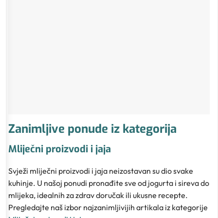
Zanimljive ponude iz kategorija
Mliječni proizvodi i jaja
Svježi mliječni proizvodi i jaja neizostavan su dio svake
kuhinje. U našoj ponudi pronađite sve od jogurta i sireva do
mlijeka, idealnih za zdrav doručak ili ukusne recepte.
Pregledajte naš izbor najzanimljivijih artikala iz kategorije