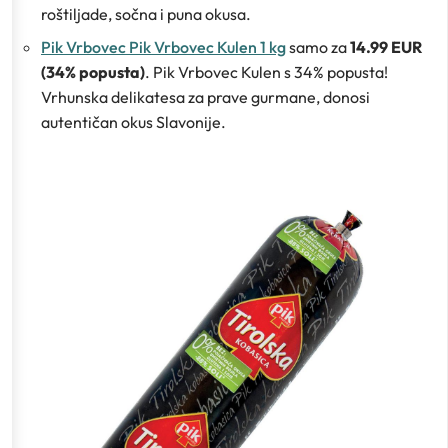
roštiljade, sočna i puna okusa.
Pik Vrbovec Pik Vrbovec Kulen 1 kg
samo za
14.99 EUR
(34% popusta)
. Pik Vrbovec Kulen s 34% popusta!
Vrhunska delikatesa za prave gurmane, donosi
autentičan okus Slavonije.