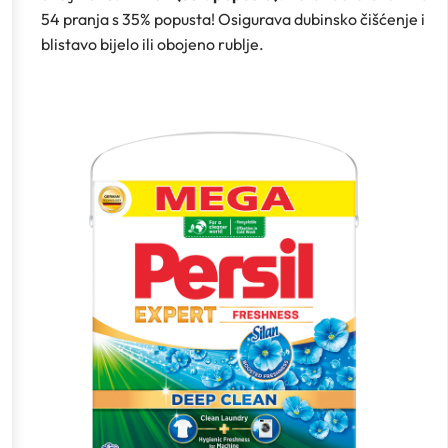
54 pranja s 35% popusta! Osigurava dubinsko čišćenje i
blistavo bijelo ili obojeno rublje.