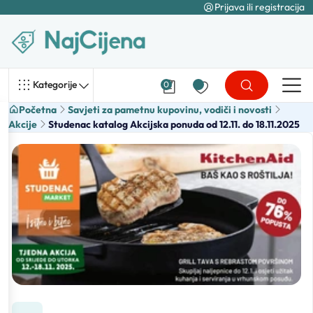
Prijava ili registracija
Kategorije
0
Početna
Savjeti za pametnu kupovinu, vodiči i novosti
Akcije
Studenac katalog Akcijska ponuda od 12.11. do 18.11.2025