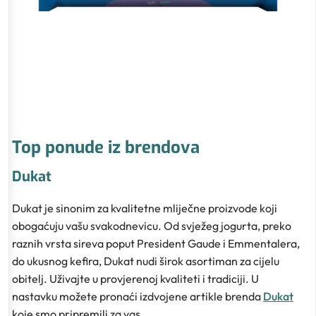
Top ponude iz brendova
Dukat
Dukat je sinonim za kvalitetne mliječne proizvode koji
obogaćuju vašu svakodnevicu. Od svježeg jogurta, preko
raznih vrsta sireva poput President Gaude i Emmentalera,
do ukusnog kefira, Dukat nudi širok asortiman za cijelu
obitelj. Uživajte u provjerenoj kvaliteti i tradiciji. U
nastavku možete pronaći izdvojene artikle brenda
Dukat
koje smo pripremili za vas.