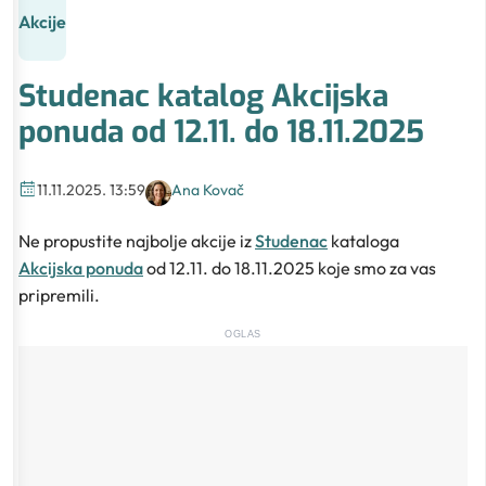
Akcije
Studenac katalog Akcijska
ponuda od 12.11. do 18.11.2025
11.11.2025. 13:59
Ana Kovač
Ne propustite najbolje akcije iz
Studenac
kataloga
Akcijska ponuda
od 12.11. do 18.11.2025 koje smo za vas
pripremili.
OGLAS