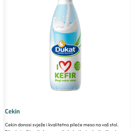
Cekin
Cekin donosi svježe i kvalitetno pileće meso na vaš stol.