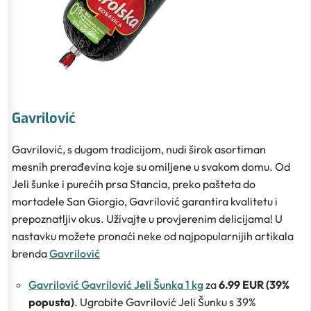
Gavrilović
Gavrilović, s dugom tradicijom, nudi širok asortiman
mesnih prerađevina koje su omiljene u svakom domu. Od
Jeli šunke i purećih prsa Stancia, preko pašteta do
mortadele San Giorgio, Gavrilović garantira kvalitetu i
prepoznatljiv okus. Uživajte u provjerenim delicijama! U
nastavku možete pronaći neke od najpopularnijih artikala
brenda
Gavrilović
Gavrilović Gavrilović Jeli Šunka 1 kg
za
6.99 EUR (39%
popusta)
. Ugrabite Gavrilović Jeli Šunku s 39%