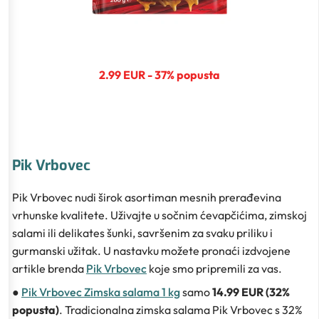
2.99 EUR - 37% popusta
Pik Vrbovec
Pik Vrbovec nudi širok asortiman mesnih prerađevina
vrhunske kvalitete. Uživajte u sočnim ćevapčićima, zimskoj
salami ili delikates šunki, savršenim za svaku priliku i
gurmanski užitak. U nastavku možete pronaći izdvojene
artikle brenda
Pik Vrbovec
koje smo pripremili za vas.
●
Pik Vrbovec Zimska salama 1 kg
samo
14.99 EUR (32%
popusta)
. Tradicionalna zimska salama Pik Vrbovec s 32%