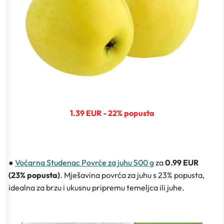
1.39 EUR - 22% popusta
●
Voćarna Studenac Povrće za juhu 500 g
za
0.99 EUR
(23% popusta)
. Mješavina povrća za juhu s 23% popusta,
idealna za brzu i ukusnu pripremu temeljca ili juhe.