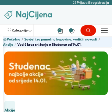
Prijava ili registracija
Kategorije
0
Početna
Savjeti za pametnu kupovinu, vodiči i novosti
Akcije
Vodič kroz sniženja u Studencu od 14.01.
Akcije