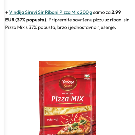
●
Vindija Sirevi Sir Ribani Pizza Mix 200 g
samo za
2.99
EUR (37% popusta)
. Pripremite savršenu pizzu uz ribani sir
Pizza Mix s 37% popusta, brzo i jednostavno rješenje.