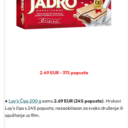
2.49 EUR - 31% popusta
●
Lay's Čips 200 g
samo
2.69 EUR (24% popusta)
. Hrskavi
Lay's čips s 24% popusta, nezaobilazan za svako druženje ili
opuštanje uz film.