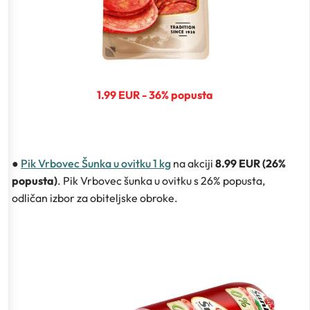
1.99 EUR - 36% popusta
●
Pik Vrbovec Šunka u ovitku 1 kg
na akciji
8.99 EUR (26%
popusta)
. Pik Vrbovec šunka u ovitku s 26% popusta,
odličan izbor za obiteljske obroke.