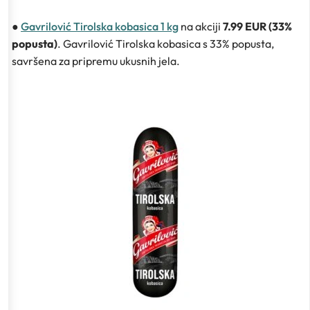
●
Gavrilović Tirolska kobasica 1 kg
na akciji
7.99 EUR (33%
popusta)
. Gavrilović Tirolska kobasica s 33% popusta,
savršena za pripremu ukusnih jela.