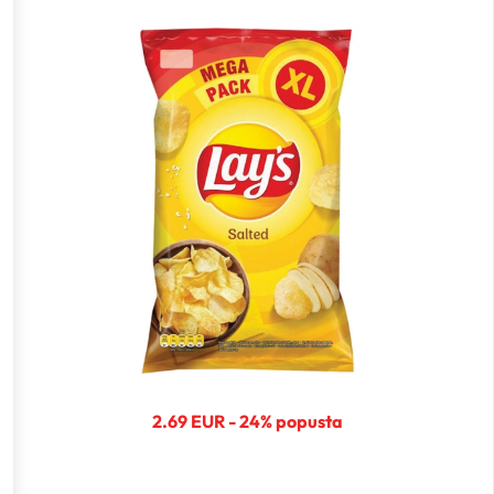
2.69 EUR - 24% popusta