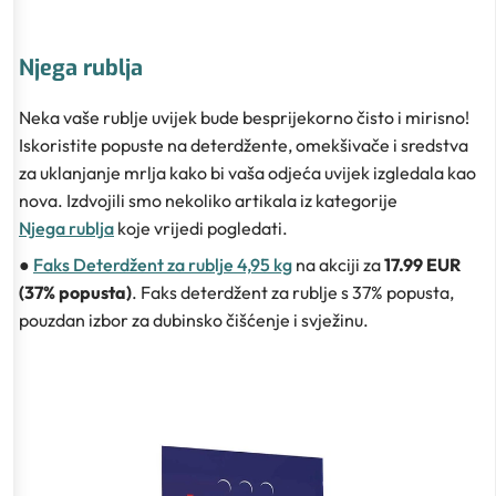
Njega rublja
Neka vaše rublje uvijek bude besprijekorno čisto i mirisno!
Iskoristite popuste na deterdžente, omekšivače i sredstva
za uklanjanje mrlja kako bi vaša odjeća uvijek izgledala kao
nova. Izdvojili smo nekoliko artikala iz kategorije
Njega rublja
koje vrijedi pogledati.
●
Faks Deterdžent za rublje 4,95 kg
na akciji za
17.99 EUR
(37% popusta)
. Faks deterdžent za rublje s 37% popusta,
pouzdan izbor za dubinsko čišćenje i svježinu.