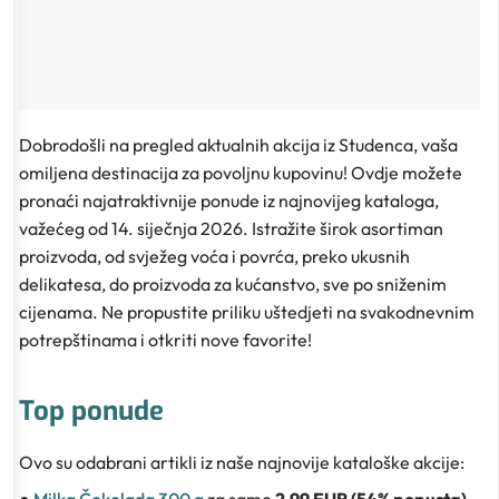
Dobrodošli na pregled aktualnih akcija iz Studenca, vaša
omiljena destinacija za povoljnu kupovinu! Ovdje možete
pronaći najatraktivnije ponude iz najnovijeg kataloga,
važećeg od 14. siječnja 2026. Istražite širok asortiman
proizvoda, od svježeg voća i povrća, preko ukusnih
delikatesa, do proizvoda za kućanstvo, sve po sniženim
cijenama. Ne propustite priliku uštedjeti na svakodnevnim
potrepštinama i otkriti nove favorite!
Top ponude
Ovo su odabrani artikli iz naše najnovije kataloške akcije: