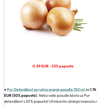
0.39 EUR - 53% popusta
●
Pur Deterdžent za ručno pranje posuđa 750 ml
za
1.74
EUR (50% popusta)
. Neka vaše posuđe blista uz Pur
deterdžent s 50% popusta! Učinkovito uklanja masnoću i