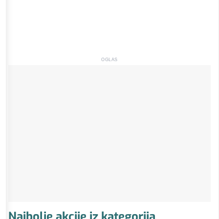
OGLAS
Najbolje akcije iz kategorija