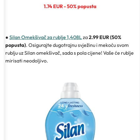
1.74 EUR - 50% popusta
●
Silan Omekšivač za rublje 1,408L
za
2.99 EUR (50%
popusta)
. Osigurajte dugotrajnu svježinu i mekoću svom
rublju uz Silan omekšivač, sada s pola cijene! Vaše će rublje
mirisati neodoljivo.