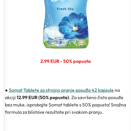
2.99 EUR - 50% popusta
●
Somat Tablete za strojno pranje posuđa 42 kapsule
na
akciji
12.99 EUR (50% popusta)
. Za savršeno čisto posuđe
bez muke, isprobajte Somat tablete s 50% popusta! Snažna
formula za blistave rezultate pri svakom pranju.