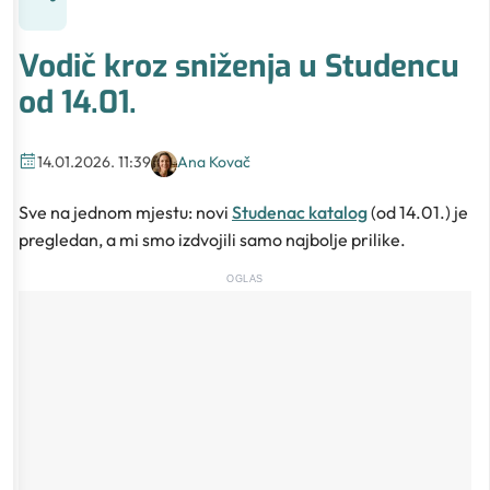
Vodič kroz sniženja u Studencu
od 14.01.
14.01.2026. 11:39
Ana Kovač
Sve na jednom mjestu: novi
Studenac katalog
(od 14.01.) je
pregledan, a mi smo izdvojili samo najbolje prilike.
OGLAS