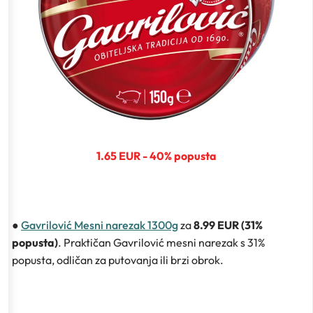
1.65 EUR - 40% popusta
●
Gavrilović Mesni narezak 1300g
za
8.99 EUR (31%
popusta)
. Praktičan Gavrilović mesni narezak s 31%
popusta, odličan za putovanja ili brzi obrok.