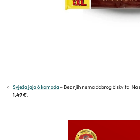
Svježa jaja 6 komada
– Bez njih nema dobrog biskvita! Na 
1,49 €
.