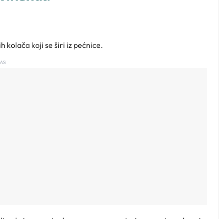
h kolača koji se širi iz pećnice.
AS