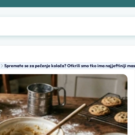
Spremate se za pečenje kolača? Otkrili smo tko ima najjeftiniji ma