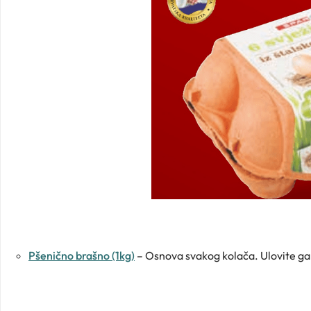
Pšenično brašno (1kg)
– Osnova svakog kolača. Ulovite ga