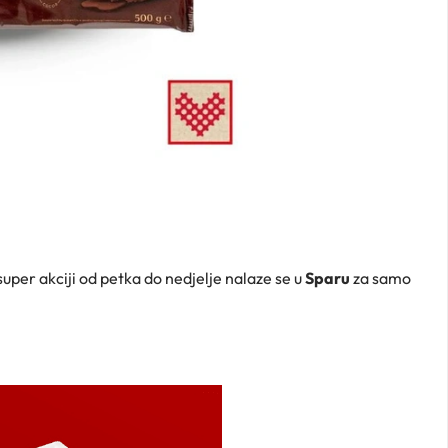
super akciji od petka do nedjelje nalaze se u
Sparu
za samo