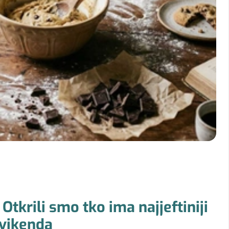
tkrili smo tko ima najjeftiniji
 vikenda