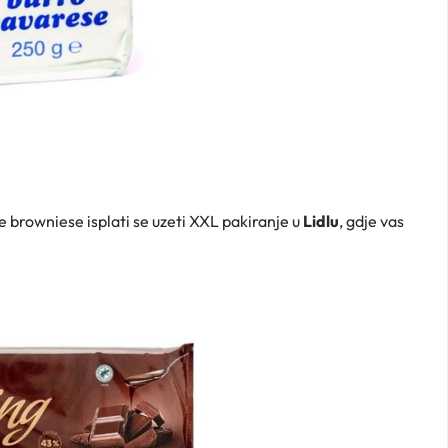
e browniese isplati se uzeti XXL pakiranje u
Lidlu
, gdje vas