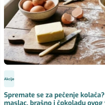
Akcije
Spremate se za pečenje kolača? O
maslac, brašno i čokoladu ovog