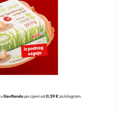
 u
Kauflandu
po cijeni od
0,59 €
za kilogram.