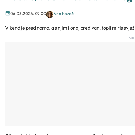
06.03.2026. 07:00
Ana Kovač
Vikend je pred nama, a s njim i onaj predivan, topli miris svježi
OGL