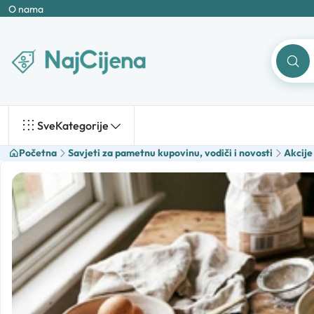
O nama
Sve
Kategorije
Početna
Savjeti za pametnu kupovinu, vodiči i novosti
Akcije